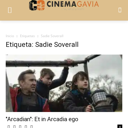
Inicio
Etiquetas
Sadie Soverall
Etiqueta: Sadie Soverall
"Arcadian": Et in Arcadia ego
0