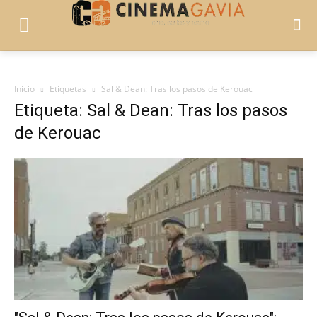
Inicio
Etiquetas
Sal & Dean: Tras los pasos de Kerouac
Etiqueta: Sal & Dean: Tras los pasos
de Kerouac