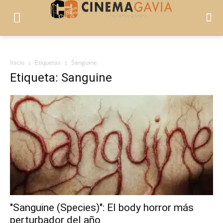
Inicio
Etiquetas
Sanguine
Etiqueta: Sanguine
"Sanguine (Species)": El body horror más
perturbador del año