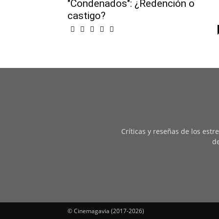
"Condenados": ¿Redención o
castigo?
Críticas y reseñas de los est
de
© Cinemagavia (2017-2026)