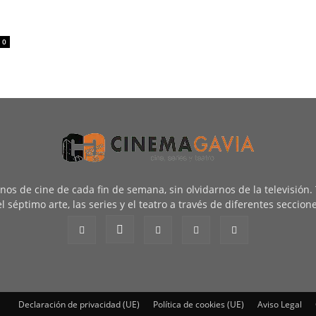
0
renos de cine de cada fin de semana, sin olvidarnos de la televisión
l séptimo arte, las series y el teatro a través de diferentes seccion
Declaración de privacidad (UE)
Política de cookies (UE)
Aviso Legal