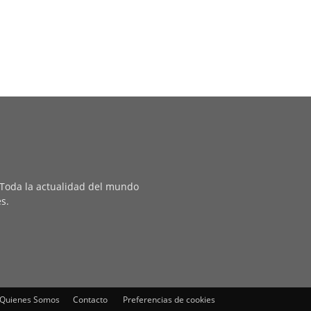
. Toda la actualidad del mundo
es.
Quienes Somos
Contacto
Preferencias de cookies