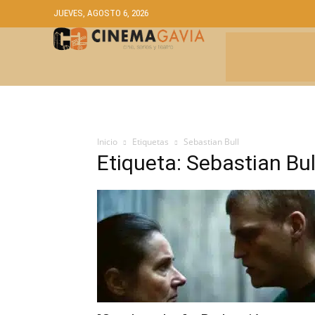
JUEVES, AGOSTO 6, 2026
CRÍTICAS
A
Inicio
Etiquetas
Sebastian Bull
Etiqueta: Sebastian Bul