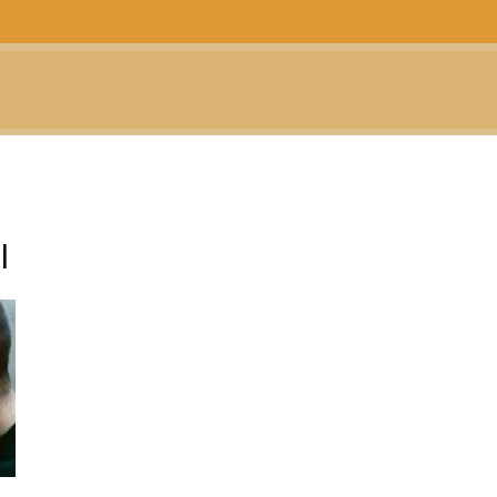
CTUALIDAD
TELEVISIÓN
TEATRO
PODCAST
l