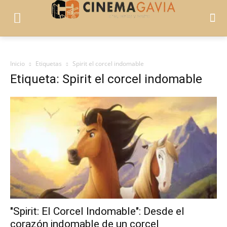
Inicio
Etiquetas
Spirit el corcel indomable
Etiqueta: Spirit el corcel indomable
"Spirit: El Corcel Indomable": Desde el
corazón indomable de un corcel