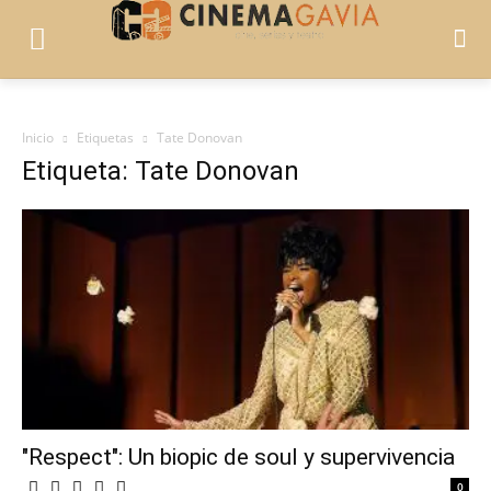
Inicio
Etiquetas
Tate Donovan
Etiqueta: Tate Donovan
"Respect": Un biopic de soul y supervivencia
0