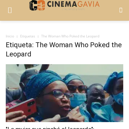
Inicio
Etiquetas
The Woman Who Poked the Leopard
Etiqueta: The Woman Who Poked the
Leopard