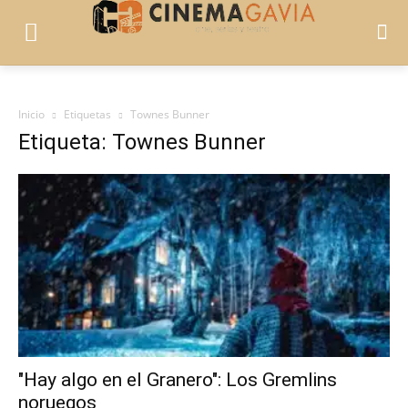
Inicio
Etiquetas
Townes Bunner
Etiqueta: Townes Bunner
"Hay algo en el Granero": Los Gremlins
noruegos