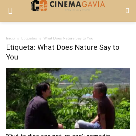
Inicio
Etiquetas
What Does Nature Say to You
Etiqueta: What Does Nature Say to
You