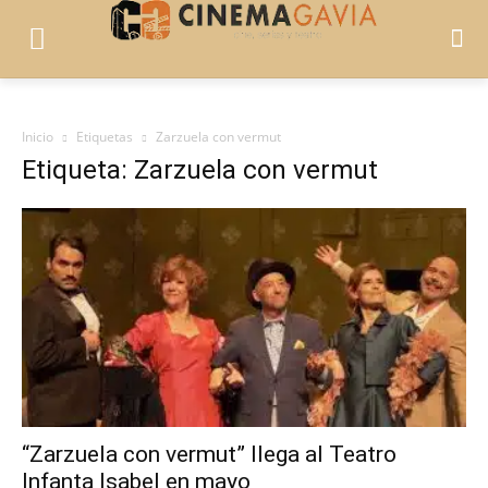
Inicio
Etiquetas
Zarzuela con vermut
Etiqueta: Zarzuela con vermut
“Zarzuela con vermut” llega al Teatro
Infanta Isabel en mayo