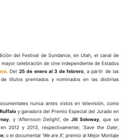
ición del Festival de Sundance, en Utah, el canal de
a mayor celebración de cine independiente de Estados
nce
. Del
25 de enero al 3 de febrero
, a partir de las
 de títulos premiados y nominados en las distintas
 documentales nunca antes vistos en televisión, como
Ruffalo
y ganadora del Premio Especial del Jurado en
rnay
, y ‘
Afternoon Delight
’, de
Jill Soloway
, que se
 en 2012 y 2013, respectivamente; ‘
Save the Date
’,
ie
; o el documental ‘
We are X
’, premio al Mejor Montaje