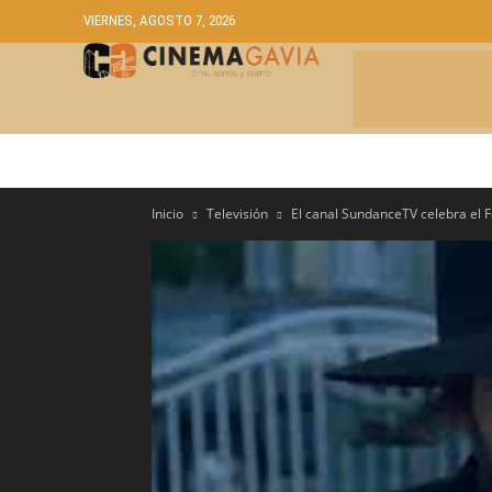
VIERNES, AGOSTO 7, 2026
CRÍTICAS
A
Inicio
Televisión
El canal SundanceTV celebra el F