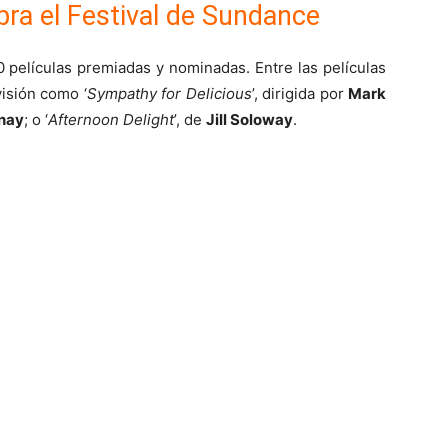
bra el Festival de Sundance
 películas premiadas y nominadas. Entre las películas
isión como ‘
Sympathy for Delicious
’, dirigida por
Mark
nay
; o ‘
Afternoon Delight
’, de
Jill Soloway
.