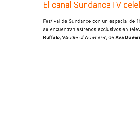
El canal SundanceTV cele
Festival de Sundance con un especial de 10
se encuentran estrenos exclusivos en telev
Ruffalo
; ‘
Middle of Nowhere
’, de
Ava DuVer