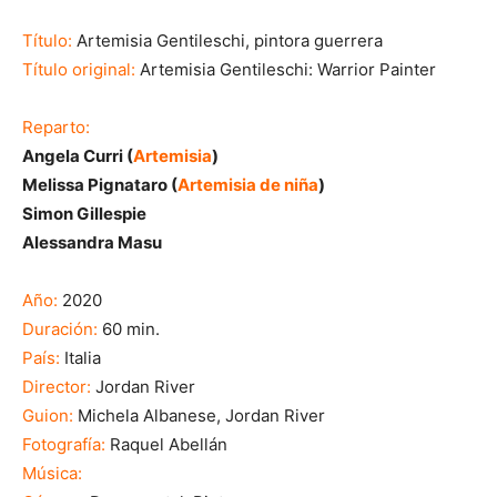
Título:
Artemisia Gentileschi, pintora guerrera
Título original:
Artemisia Gentileschi: Warrior Painter
Reparto:
Angela Curri (
Artemisia
)
Melissa Pignataro (
Artemisia de niña
)
Simon Gillespie
Alessandra Masu
Año:
2020
Duración:
60 min.
País:
Italia
Director:
Jordan River
Guion:
Michela Albanese,
Jordan River
Fotografía:
Raquel Abellán
Música: