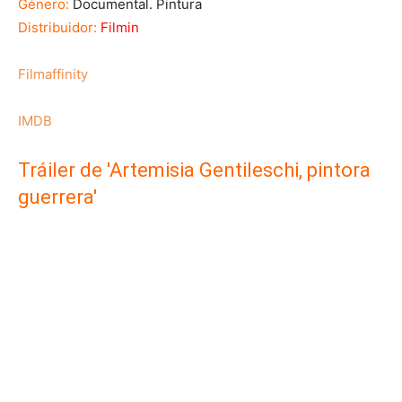
Género:
Documental. Pintura
Distribuidor:
Filmin
Filmaffinity
IMDB
Tráiler de 'Artemisia Gentileschi, pintora
guerrera'