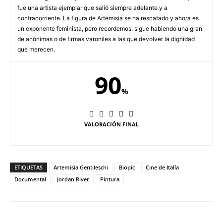
fue una artista ejemplar que salió siempre adelante y a
contracorriente. La figura de Artemisia se ha rescatado y ahora es
un exponente feminista, pero recordemos: sigue habiendo una gran
de anónimas o de firmas varoniles a las que devolver la dignidad
que merecen.
90
%
VALORACIÓN FINAL
ETIQUETAS
Artemisia Gentileschi
Biopic
Cine de Italía
Documental
Jordan River
Pintura