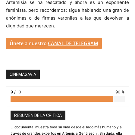
Artemisia se ha rescatado y ahora es un exponente
feminista, pero recordemos: sigue habiendo una gran de
anónimas o de firmas varoniles a las que devolver la
dignidad que merecen.
Únete a nuestro
CANAL DE TELEGRAM
CINEMAGAVIA
9 / 10
90 %
RESUMEN DE LA CRÍTICA
El documental muestra toda su vida desde el lado más humano y a
través de grandes expertos en Artemisia Gentileschi. Sin duda, ella