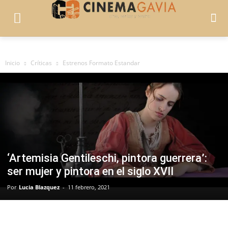
Inicio
Críticas
Estrenos Formato Estandar
‘Artemisia Gentileschi, pintora guerrera’:
ser mujer y pintora en el siglo XVII
Por
Lucia Blazquez
-
11 febrero, 2021