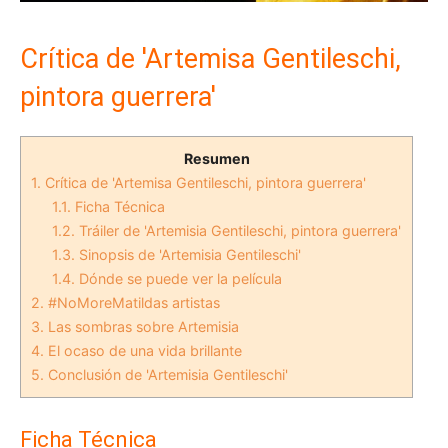
Crítica de 'Artemisa Gentileschi,
pintora guerrera'
Resumen
1.
Crítica de 'Artemisa Gentileschi, pintora guerrera'
1.1.
Ficha Técnica
1.2.
Tráiler de 'Artemisia Gentileschi, pintora guerrera'
1.3.
Sinopsis de 'Artemisia Gentileschi'
1.4.
Dónde se puede ver la película
2.
#NoMoreMatildas artistas
3.
Las sombras sobre Artemisia
4.
El ocaso de una vida brillante
5.
Conclusión de 'Artemisia Gentileschi'
Ficha Técnica