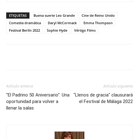
ETIQUETAS
Buena suerte Leo Grande
Cine de Reino Unido
Comedia dramática
Daryl McCormack
Emma Thompson
Festival Berlín 2022
Sophie Hyde
Vértigo Films
Artículo anterior
Artículo siguiente
"El Padrino 50 Aniversario": Una
"Llenos de gracia" clausurará
oportunidad para volver a
el Festival de Málaga 2022
llenar la salas