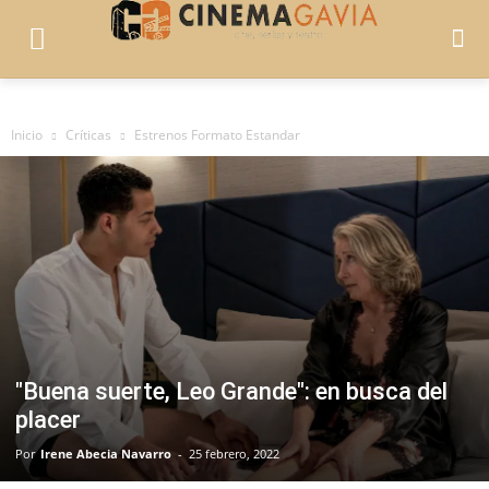
Inicio
Críticas
Estrenos Formato Estandar
"Buena suerte, Leo Grande": en busca del
placer
Por
Irene Abecia Navarro
-
25 febrero, 2022