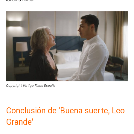
Copyright Vértigo Films España
Conclusión de 'Buena suerte, Leo
Grande'