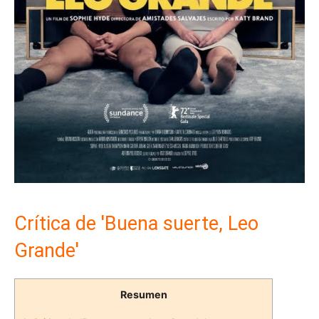
Crítica de 'Buena suerte, Leo
Grande'
Resumen