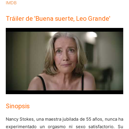
IMDB
Tráiler de 'Buena suerte, Leo Grande'
Sinopsis
Nancy Stokes, una maestra jubilada de 55 años, nunca ha
experimentado un orgasmo ni sexo satisfactorio. Su