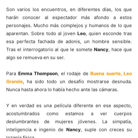
Son varios los encuentros, en diferentes días, los que
harán conocer al espectador más afondo a estos
personajes. Mucho más complejos y humanos de lo que
aparentan. Sobre todo al joven
Leo
, quien esconde tras
esa perfecta fachada de adonis, un hombre sensible.
Tras el interrogatorio al que le somete
Nancy
, hace que
algo se remueva en su ser.
Para
Emma Thompson
, el rodaje de
Buena suerte, Leo
Grande
, ha sido todo un desafío mostrarse desnuda.
Nunca hasta ahora lo había hecho ante las cámaras.
Y en verdad es una película diferente en ese aspecto,
acostumbrados como estamos a ver cuerpos
deslumbrantes de mujeres jóvenes. La simpatía,
inteligencia e ingenio de
Nancy
, suple con creces su
lozanía física.