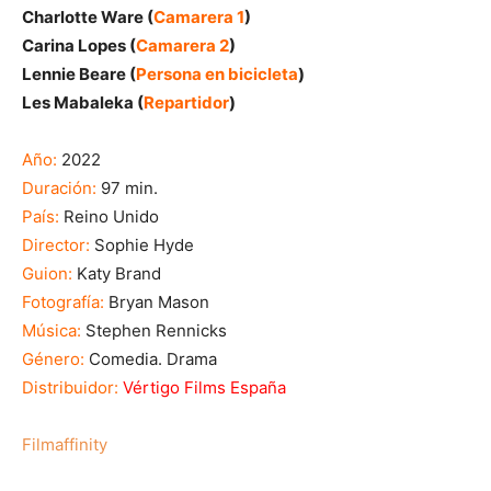
Charlotte Ware (
Camarera 1
)
Carina Lopes (
Camarera 2
)
Lennie Beare (
Persona en bicicleta
)
Les Mabaleka (
Repartidor
)
Año:
2022
Duración:
97 min.
País:
Reino Unido
Director:
Sophie Hyde
Guion:
Katy Brand
Fotografía:
Bryan Mason
Música:
Stephen Rennicks
Género:
Comedia. Drama
Distribuidor:
Vértigo Films España
Filmaffinity