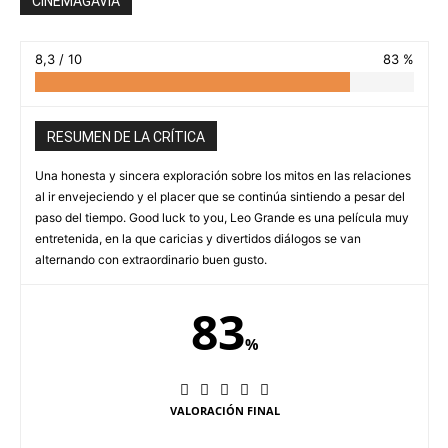
CINEMAGAVIA
8,3 / 10
83 %
RESUMEN DE LA CRÍTICA
Una honesta y sincera exploración sobre los mitos en las relaciones
al ir envejeciendo y el placer que se continúa sintiendo a pesar del
paso del tiempo. Good luck to you, Leo Grande es una película muy
entretenida, en la que caricias y divertidos diálogos se van
alternando con extraordinario buen gusto.
83
%
VALORACIÓN FINAL