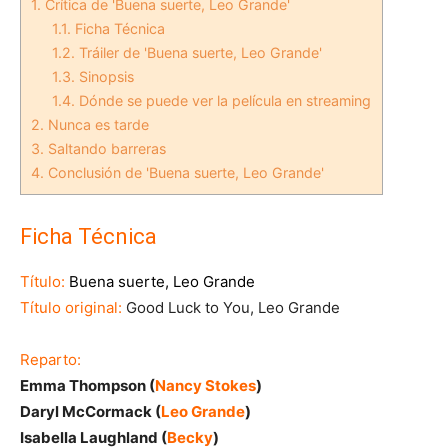
1.
Crítica de 'Buena suerte, Leo Grande'
1.1.
Ficha Técnica
1.2.
Tráiler de 'Buena suerte, Leo Grande'
1.3.
Sinopsis
1.4.
Dónde se puede ver la película en streaming
2.
Nunca es tarde
3.
Saltando barreras
4.
Conclusión de 'Buena suerte, Leo Grande'
Ficha Técnica
Título:
Buena suerte, Leo Grande
Título original:
Good Luck to You, Leo Grande
Reparto:
Emma Thompson (
Nancy Stokes
)
Daryl McCormack (
Leo Grande
)
Isabella Laughland (
Becky
)