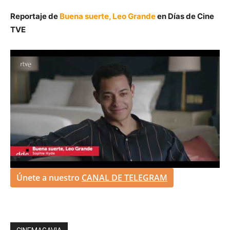
Reportaje de
Buena suerte, Leo Grande
en Días de Cine
TVE
Únete a nuestro
CANAL DE TELEGRAM