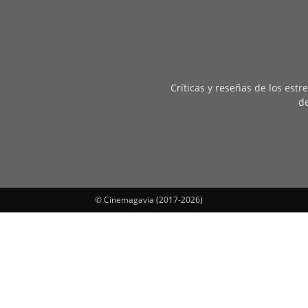
Críticas y reseñas de los est
de
© Cinemagavia (2017-2026)