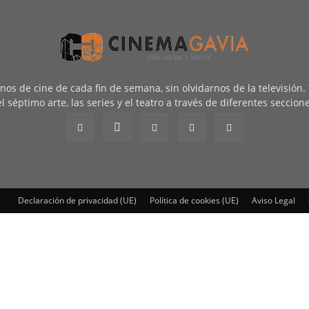
renos de cine de cada fin de semana, sin olvidarnos de la televisión
l séptimo arte, las series y el teatro a través de diferentes seccion
Declaración de privacidad (UE)
Política de cookies (UE)
Aviso Legal