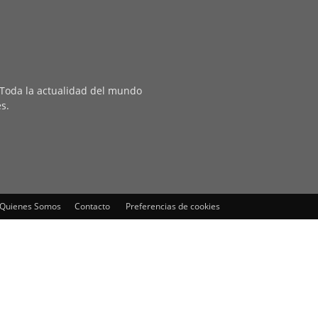
. Toda la actualidad del mundo
es.
Quienes Somos
Contacto
Preferencias de cookies