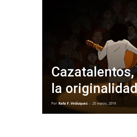
Cazatalentos, 
la originalida
Por
Rafa F. Velázquez
-
25 marzo, 2019