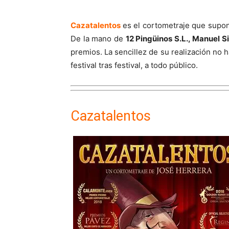
Cazatalentos
es el cortometraje que supo
De la mano de
12 Pingüinos S.L., Manuel S
premios. La sencillez de su realización no h
festival tras festival, a todo público.
Cazatalentos