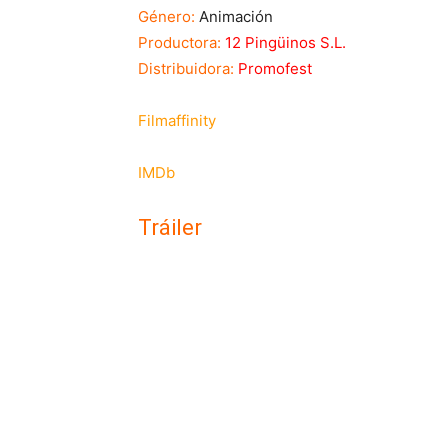
Género:
Animación
Productora:
12 Pingüinos S.L.
Distribuidora:
Promofest
Filmaffinity
IMDb
Tráiler