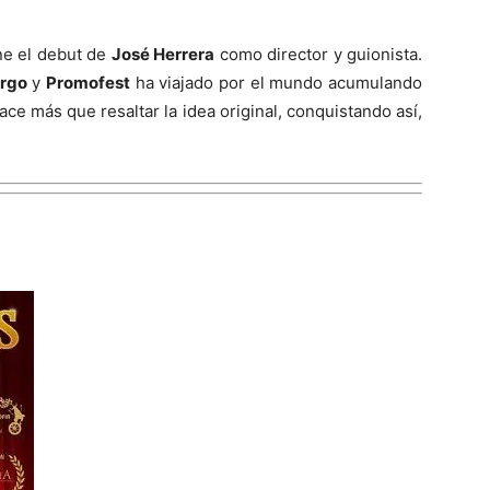
ne el debut de
José Herrera
como director y guionista.
irgo
y
Promofest
ha viajado por el mundo acumulando
ace más que resaltar la idea original, conquistando así,