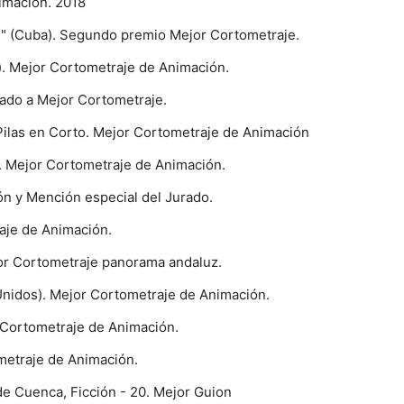
imación. 2018
iral" (Cuba). Segundo premio Mejor Cortometraje.
). Mejor Cortometraje de Animación.
ado a Mejor Cortometraje.
 Pilas en Corto. Mejor Cortometraje de Animación
a). Mejor Cortometraje de Animación.
n y Mención especial del Jurado.
raje de Animación.
jor Cortometraje panorama andaluz.
 Unidos). Mejor Cortometraje de Animación.
r Cortometraje de Animación.
ometraje de Animación.
de Cuenca, Ficción - 20. Mejor Guion