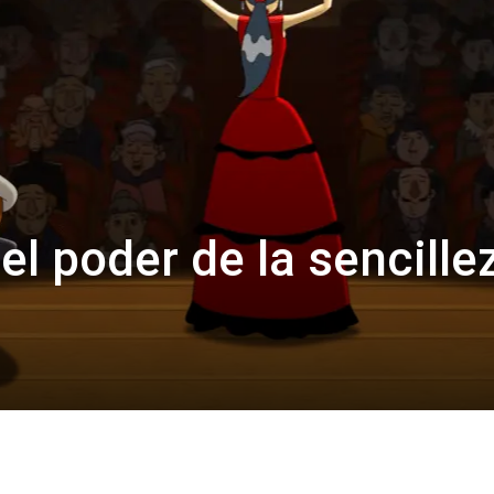
el poder de la sencille
d