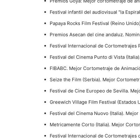
Premios Goya: Mejor cortometraje de an
Festival infantil del audiovisual "la Esp
Papaya Rocks Film Festival (Reino Unido
Premios Asecan del cine andaluz. Nomin
Festival Internacional de Cortometrajes
Festival del Cinema Punto di Vista (Itali
FIBABC. Mejor Cortometraje de Animació
Seize the Film (Serbia). Mejor Cortomet
Festival de Cine Europeo de Sevilla. Me
Greewich Village Film Festival (Estados
Festival del Cinema Nuovo (Italia). Mejo
Metricamente Corto (Italia). Mejor Cort
Festival Internacional de Cortometrajes 