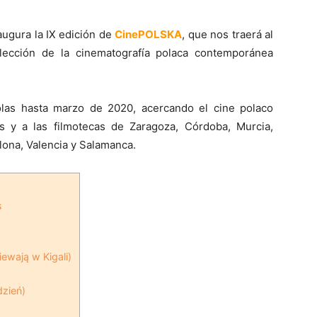
naugura la IX edición de
CinePOLSKA
, que nos traerá al
lección de la cinematografía polaca contemporánea
olas hasta marzo de 2020, acercando el cine polaco
s y a las filmotecas de Zaragoza, Córdoba, Murcia,
lona, Valencia y Salamanca.
s
iewają w Kigali)
dzień)