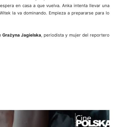
 espera en casa a que vuelva. Anka intenta llevar una
 Witek la va dominando. Empieza a prepararse para lo
e
Grażyna Jagielska
, periodista y mujer del reportero