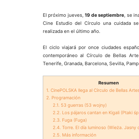
El próximo jueves,
19 de septiembre
, se i
Cine Estudio del Círculo una cuidada se
realizada en el último año.
El ciclo viajará por once ciudades españ
contemporáneo al Círculo de Bellas Arte
Tenerife, Granada, Barcelona, Sevilla, Pamp
Resumen
1.
CinePOLSKA llega al Círculo de Bellas Arte
2.
Programación
2.1.
53 guerras (53 wojny)
2.2.
Los pájaros cantan en Kigali (Ptaki śp
2.3.
Fuga (Fuga)
2.4.
Torre. El día luminoso (Wieża. Jasny 
2.5.
Más información