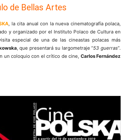
lo de Bellas Artes
SKA
, la cita anual con la nueva cinematografía polaca,
eado y organizado por el Instituto Polaco de Cultura en
isita especial de una de las cineastas polacas más
kowska
, que presentará su largometraje “
53 guerras
”.
n un coloquio con el crítico de cine,
Carlos Fernández