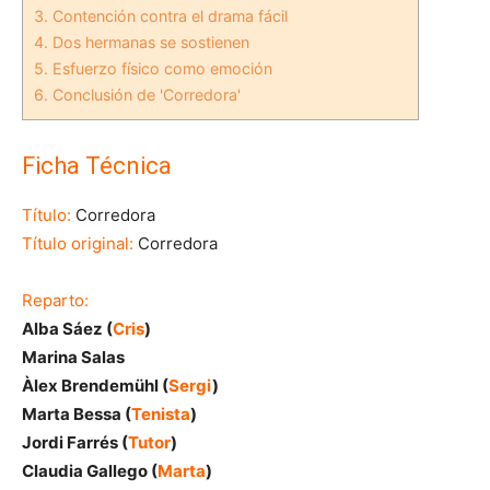
3.
Contención contra el drama fácil
4.
Dos hermanas se sostienen
5.
Esfuerzo físico como emoción
6.
Conclusión de 'Corredora'
Ficha Técnica
Título:
Corredora
Título original:
Corredora
Reparto:
Alba Sáez (
Cris
)
Marina Salas
Àlex Brendemühl (
Sergi
)
Marta Bessa (
Tenista
)
Jordi Farrés (
Tutor
)
Claudia Gallego (
Marta
)