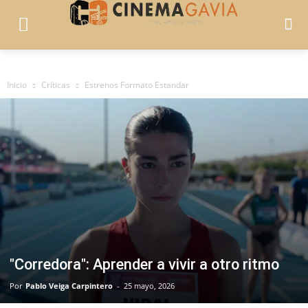
Inicio
Críticas
Estrenos Formato Estandar
"Corredora": Aprender a vivir a otro ritmo
Por
Pablo Veiga Carpintero
-
25 mayo, 2026