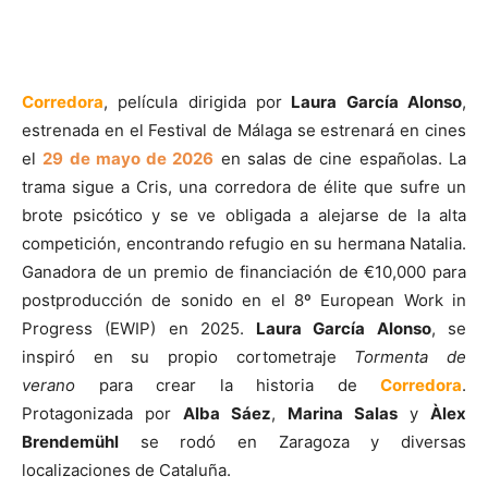
Corredora
, película dirigida por
Laura García Alonso
,
estrenada en el Festival de Málaga se estrenará en cines
el
29 de mayo de 2026
en salas de cine españolas. La
trama sigue a Cris, una corredora de élite que sufre un
brote psicótico y se ve obligada a alejarse de la alta
competición, encontrando refugio en su hermana Natalia.
Ganadora de un premio de financiación de €10,000 para
postproducción de sonido en el 8º European Work in
Progress (EWIP) en 2025.
Laura García Alonso
, se
inspiró en su propio cortometraje
Tormenta de
verano
para crear la historia de
Corredora
.
Protagonizada por
Alba Sáez
,
Marina Salas
y
Àlex
Brendemühl
se rodó en Zaragoza y diversas
localizaciones de Cataluña.