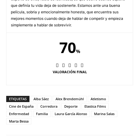
que definía tu vida deja de sostenerte. Estamos ante una buena
película, sobria y emocionalmente honesta, que encuentra sus
mejores momentos cuando deja de hablar de competir y empieza
simplemente a hablar de sobrevivir.
70
%
VALORACIÓN FINAL
ETIQUETAS
Alba Sáez
Alex Brendemühl
Atletismo
Cine de España
Corredora
Deporte
Elastica Films
Enfermedad
Familia
Laura García Alonso
Marina Salas
Marta Bessa