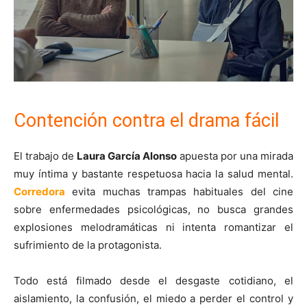
Contención contra el drama fácil
El trabajo de
Laura García Alonso
apuesta por una mirada
muy íntima y bastante respetuosa hacia la salud mental.
Corredora
evita muchas trampas habituales del cine
sobre enfermedades psicológicas, no busca grandes
explosiones melodramáticas ni intenta romantizar el
sufrimiento de la protagonista.
Todo está filmado desde el desgaste cotidiano, el
aislamiento, la confusión, el miedo a perder el control y