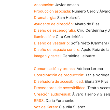
Adaptación:
Javier Amann
Producción asociada:
Número Cero y Álvaro
Dramaturgia:
Sam Holcroft
Ayudante de dirección:
Álvaro de Blas
Diseño de escenografía:
Ciru Cerdeiriña y 
Iluminación:
Ciru Cerdeiriña
Diseño de vestuario:
Sofía Nieto (Carmen17
Diseño de espacio sonoro:
Apolo Ruiz de l
Imagen y cartel:
Geraldine Leloutre
Comunicación y prensa:
Adriana Lerena
Coordinación de producción:
Tania Noriega
Diseñadora de accesibilidad:
Elena SV Flys
Proveedores de accesibilidad:
Teatro Acces
Creación audiovisual:
Álvaro Tierno y Gisel
RRSS:
Daria Yurchenko
Voz de Karen:
Claudia Suárez