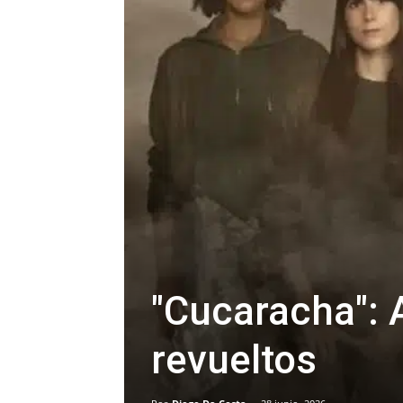
"Cucaracha":
revueltos