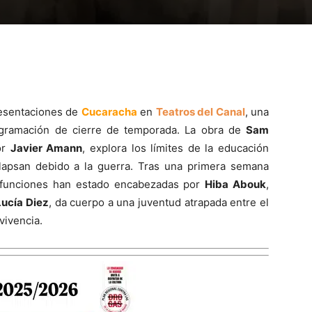
resentaciones de
Cucaracha
en
Teatros del Canal
, una
ogramación de cierre de temporada. La obra de
Sam
or
Javier Amann
, explora los límites de la educación
olapsan debido a la guerra. Tras una primera semana
s funciones han estado encabezadas por
Hiba Abouk
,
Lucía Diez
, da cuerpo a una juventud atrapada entre el
vivencia.