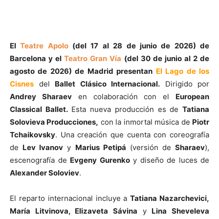
El
Teatre Apolo
(del 17 al 28 de junio de 2026) de
Barcelona y el
Teatro Gran Vía
(del 30 de junio al 2 de
agosto de 2026) de Madrid presentan
El Lago de los
Cisnes
del
Ballet Clásico Internacional.
Dirigido por
Andrey Sharaev
en colaboración con el
European
Classical Ballet.
Esta nueva producción es de
Tatiana
Solovieva Producciones,
con la inmortal música de
Piotr
Tchaikovsky
. Una creación que cuenta con coreografía
de
Lev Ivanov
y
Marius Petipá
(versión de
Sharaev
),
escenografía de
Evgeny Gurenko
y diseño de luces de
Alexander Soloviev
.
El reparto internacional incluye a
Tatiana Nazarchevici,
María Litvinova, Elizaveta Sávina
y
Lina Sheveleva