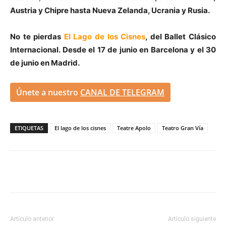
Austria y Chipre hasta Nueva Zelanda, Ucrania y Rusia.
No te pierdas
El Lago de los Cisnes
, del Ballet Clásico
Internacional. Desde el 17 de junio en Barcelona y el 30
de junio en Madrid.
Únete a nuestro
CANAL DE TELEGRAM
ETIQUETAS
El lago de los cisnes
Teatre Apolo
Teatro Gran Vía
Artículo anterior
Artículo siguiente