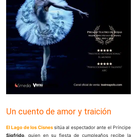
Un cuento de amor y traición
El Lago de los Cisnes
sitúa al espectador ante el Príncipe
Sigfrido
, quien en su fiesta de cumpleaños recibe la