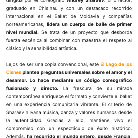
dirigida por el coreógrafo
Andrey Sharaev
. El director,
graduado en Chisinau y con un destacado recorrido
internacional en el Ballet de Moldavia y compañías
norteamericanas,
lidera un cuerpo de baile de primer
nivel mundial.
Se trata de un proyecto que desborda
fuerza escénica al combinar con maestría el respeto al
clásico y la sensibilidad artística.
Lejos de ser una copia convencional, este
El Lago de los
Cisnes
plantea preguntas universales sobre el amor y el
desamor. Lo hace mediante un código coreográfico
fusionado y directo.
La frescura de su mirada
contemporánea enriquece el formato y convierte el ballet
en una experiencia comunitaria vibrante. El criterio de
Sharaev hilvana música, danza y valores humanos desde
la autenticidad. Gracias a ello, mantiene vivo el
compromiso con un espectáculo de éxito histórico.
Además,
ha recorrido el mundo entero, desde Francia,