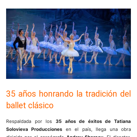
35 años honrando la tradición del
ballet clásico
Respaldada por los
35 años de éxitos de Tatiana
Solovieva Producciones
en el país, llega una obra