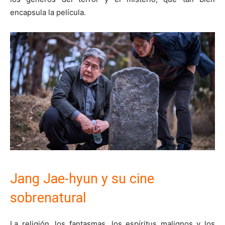
encapsula la película.
Jang Jae-hyun y su cine
sobrenatural
La religión, los fantasmas, los espíritus malignos y los