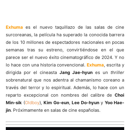
Exhuma
es el nuevo taquillazo de las salas de cine
surcoreanas, la película ha superado la conocida barrera
de los 10 millones de espectadores nacionales en pocas
semanas tras su estreno, convirtiéndose en el que
parece ser el nuevo éxito cinematográfico de 2024. Y no
lo hace con una historia convencional.
Exhuma
, escrita y
dirigida por el cineasta
Jang Jae-hyun
es un
thriller
sobrenatural que nos adentra al chamanismo coreano a
través del terror y lo espiritual. Además, lo hace con un
reparto excepcional con nombres del calibre de
Choi
Min-sik
(
Oldboy
),
Kim Go-eun
,
Lee Do-hyun
y
Yoo Hae-
jin
. Próximamente en salas de cine españolas.