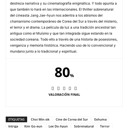
destreza narrativa y su cinematografía enigmática. Y todo apunta a
que también lo hará en las internacionales. El thriller sobrenatural
del cineasta Jang Jae-hyun nos adentra a los abismos del
chamanismo contemporáneo de Corea del Sur a través del misterio,
el terror y el drama. La película da luz a una tradición ancestral tan
antigua como el Muísmo y que tan integrada sigue estando en la
sociedad coreana. Todo ello a través de una historia de posesiones,
venganza y memoria histórica. Haciendo uso de lo convencional y
mundano junto a lo tradicional y espiritual.
80
%
VALORACIÓN FINAL
ETIQUETAS
Choi Min-sik
Cine de Corea del Sur
Exhuma
Intriga
Kim Go-eun
Lee Do-hyun
Sobrenatural
Terror