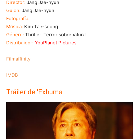
Director:
Jang Jae-hyun
Guion:
Jang Jae-hyun
Fotografía:
Música:
Kim Tae-seong
Género:
Thriller. Terror sobrenatural
Distribuidor:
YouPlanet Pictures
Filmaffinity
IMDB
Tráiler de 'Exhuma'