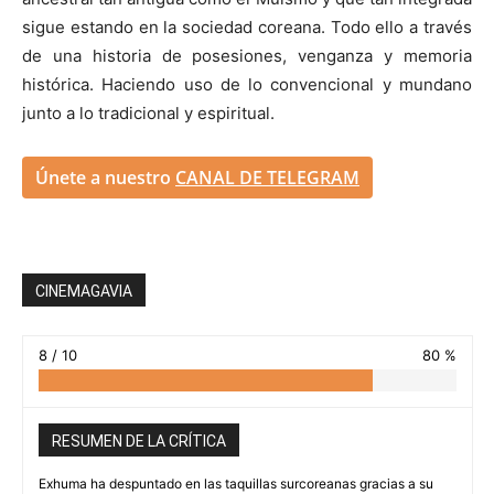
sigue estando en la sociedad coreana. Todo ello a través
de una historia de posesiones, venganza y memoria
histórica. Haciendo uso de lo convencional y mundano
junto a lo tradicional y espiritual.
Únete a nuestro
CANAL DE TELEGRAM
CINEMAGAVIA
8 / 10
80 %
RESUMEN DE LA CRÍTICA
Exhuma ha despuntado en las taquillas surcoreanas gracias a su