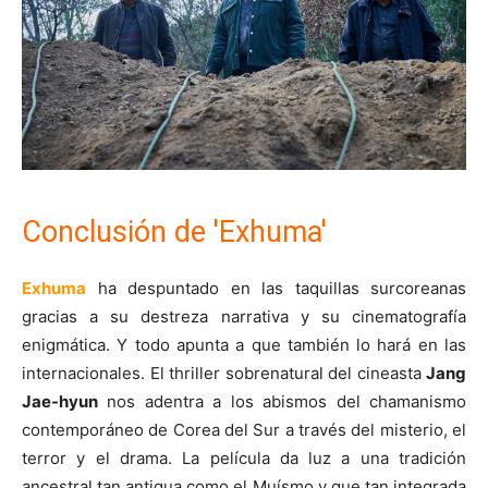
Conclusión de 'Exhuma'
Exhuma
ha despuntado en las taquillas surcoreanas
gracias a su destreza narrativa y su cinematografía
enigmática. Y todo apunta a que también lo hará en las
internacionales. El thriller sobrenatural del cineasta
Jang
Jae-hyun
nos adentra a los abismos del chamanismo
contemporáneo de Corea del Sur a través del misterio, el
terror y el drama. La película da luz a una tradición
ancestral tan antigua como el Muísmo y que tan integrada