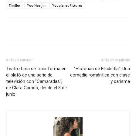
Thriller
Yoo Hae-jin
Youplanet Pictures
Artículo anterior
Artículo siguiente
Teatro Lara se transforma en
"Historias de Filadelfia": Una
el plató de una serie de
comedia romántica con clase
televisión con "Camaradas",
y carisma
de Clara Garrido, desde el 8 de
junio