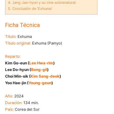
4.
Jang Jae-hyun y su cine sobrenatural
5.
Conclusión de 'Exhuma'
Ficha Técnica
Título:
Exhuma
Título original:
Exhuma (Pamyo)
Reparto:
Kim Go-eun (
Lee Hwa-rim
)
Lee Do-hyun (
Bong-gil
)
Choi Min-sik (
Kim Sang-deok
)
Yoo Hae-jin (
Young-geun
)
Año:
2024
Duración:
134 min.
País:
Corea del Sur