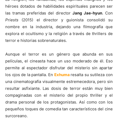
héroes dotados de habilidades espirituales parecen ser
las tramas preferidas del director
Jang Jae-hyun
. Con
Priests
(2015) el director y guionista consolidó su
nombre en la industria, dejando una filmografía que
explora el ocultismo y la religión a través de thrillers de
terror e historias sobrenaturales.
Aunque el terror es un género que abunda en sus
películas, el cineasta hace un uso moderado de él. Eso
permite al espectador disfrutar del misterio sin apartar
los ojos de la pantalla. En
Exhuma
resalta su sutileza con
una cinematografía visualmente estremecedora, pero sin
resultar asfixiante. Las dosis de terror están muy bien
compaginadas con el misterio del propio thriller y el
drama personal de los protagonistas. Así como con los
pequeños toques de comedia tan característicos del cine
surcoreano.