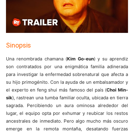
Sinopsis
Una renombrada chamana (
Kim Go-eun
) y su aprendiz
son contratados por una enigmática familia adinerada
para investigar la enfermedad sobrenatural que afecta a
su hijo primogénito. Con la ayuda de un embalsamador y
el experto en feng shui más famoso del país (
Choi Min-
sik
), rastrean una tumba familiar oculta, ubicada en tierra
sagrada. Percibiendo un aura ominosa alrededor del
lugar, el equipo opta por exhumar y reubicar los restos
ancestrales de inmediato. Pero algo mucho más oscuro
emerge en la remota montaña, desatando fuerzas