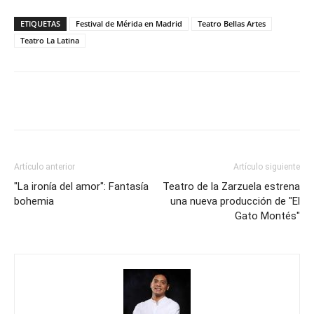
ETIQUETAS
Festival de Mérida en Madrid
Teatro Bellas Artes
Teatro La Latina
Artículo anterior
Artículo siguiente
"La ironía del amor": Fantasía
Teatro de la Zarzuela estrena
bohemia
una nueva producción de "El
Gato Montés"