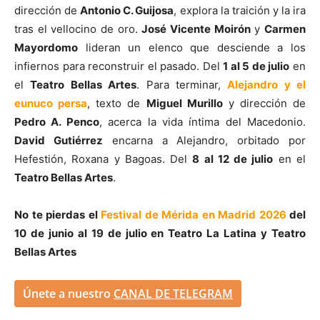
dirección de
Antonio C. Guijosa
, explora la traición y la ira
tras el vellocino de oro.
José Vicente Moirón
y
Carmen
Mayordomo
lideran un elenco que desciende a los
infiernos para reconstruir el pasado. Del
1 al 5 de julio
en
el
Teatro Bellas Artes
. Para terminar,
Alejandro y el
eunuco persa
, texto de
Miguel Murillo
y dirección de
Pedro A. Penco
, acerca la vida íntima del Macedonio.
David Gutiérrez
encarna a Alejandro, orbitado por
Hefestión, Roxana y Bagoas. Del
8 al 12 de julio
en el
Teatro Bellas Artes
.
No te pierdas el
Festival de Mérida en Madrid 2026
del
10 de junio al 19 de julio en Teatro La Latina y Teatro
Bellas Artes
Únete a nuestro
CANAL DE TELEGRAM