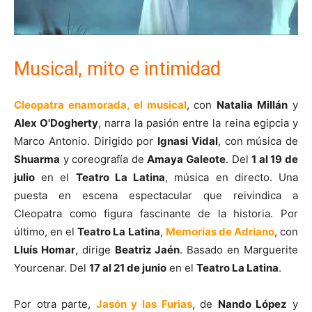
Musical, mito e intimidad
Cleopatra enamorada, el musical
, con
Natalia Millán
y
Alex O'Dogherty
, narra la pasión entre la reina egipcia y
Marco Antonio. Dirigido por
Ignasi Vidal
, con música de
Shuarma
y coreografía de
Amaya Galeote
. Del
1 al 19 de
julio
en el
Teatro La Latina
, música en directo. Una
puesta en escena espectacular que reivindica a
Cleopatra como figura fascinante de la historia. Por
último, en el
Teatro La Latina
,
Memorias de Adriano
, con
Lluís Homar
, dirige
Beatriz Jaén
. Basado en Marguerite
Yourcenar. Del
17 al 21 de junio
en el
Teatro La Latina
.
Por otra parte,
Jasón y las Furias
, de
Nando López
y