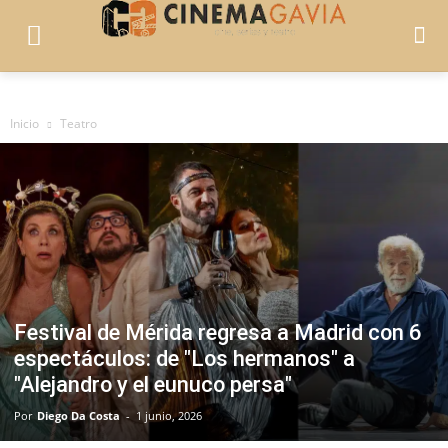
Inicio
Teatro
Festival de Mérida regresa a Madrid con 6
espectáculos: de "Los hermanos" a
"Alejandro y el eunuco persa"
Por
Diego Da Costa
-
1 junio, 2026