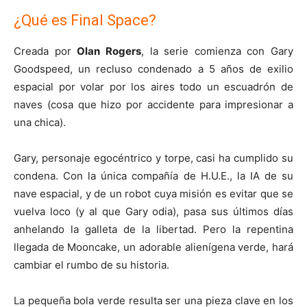
¿Qué es Final Space?
Creada por
Olan Rogers
, la serie comienza con Gary
Goodspeed, un recluso condenado a 5 años de exilio
espacial por volar por los aires todo un escuadrón de
naves (cosa que hizo por accidente para impresionar a
una chica).
Gary, personaje egocéntrico y torpe, casi ha cumplido su
condena. Con la única compañía de H.U.E., la IA de su
nave espacial, y de un robot cuya misión es evitar que se
vuelva loco (y al que Gary odia), pasa sus últimos días
anhelando la galleta de la libertad. Pero la repentina
llegada de Mooncake, un adorable alienígena verde, hará
cambiar el rumbo de su historia.
La pequeña bola verde resulta ser una pieza clave en los