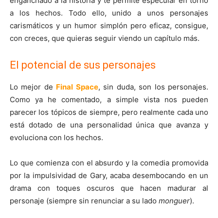
enganchado a la historia y te permite especular en torno
a los hechos. Todo ello, unido a unos personajes
carismáticos y un humor simplón pero eficaz, consigue,
con creces, que quieras seguir viendo un capítulo más.
El potencial de sus personajes
Lo mejor de
Final Space
, sin duda, son los personajes.
Como ya he comentado, a simple vista nos pueden
parecer los tópicos de siempre, pero realmente cada uno
está dotado de una personalidad única que avanza y
evoluciona con los hechos.
Lo que comienza con el absurdo y la comedia promovida
por la impulsividad de Gary, acaba desembocando en un
drama con toques oscuros que hacen madurar al
personaje (siempre sin renunciar a su lado
monguer
).