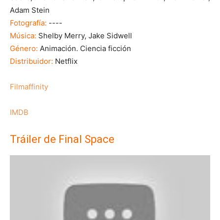
Adam Stein
Fotografía:
----
Música:
Shelby Merry,
Jake Sidwell
Género:
Animación. Ciencia ficción
Distribuidor:
Netflix
Filmaffinity
IMDB
Tráiler de Final Space