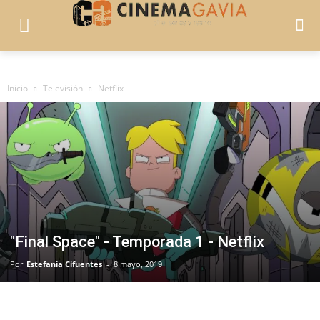
Inicio
Televisión
Netflix
"Final Space" - Temporada 1 - Netflix
Por
Estefanía Cifuentes
-
8 mayo, 2019