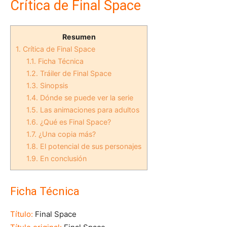
Crítica de Final Space
Resumen
1.
Crítica de Final Space
1.1.
Ficha Técnica
1.2.
Tráiler de Final Space
1.3.
Sinopsis
1.4.
Dónde se puede ver la serie
1.5.
Las animaciones para adultos
1.6.
¿Qué es Final Space?
1.7.
¿Una copia más?
1.8.
El potencial de sus personajes
1.9.
En conclusión
Ficha Técnica
Título:
Final Space