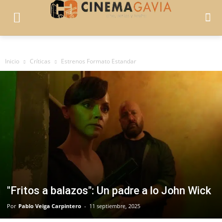
Inicio
Críticas
Estrenos Formato Estandar
"Fritos a balazos": Un padre a lo John Wick
Por
Pablo Veiga Carpintero
-
11 septiembre, 2025