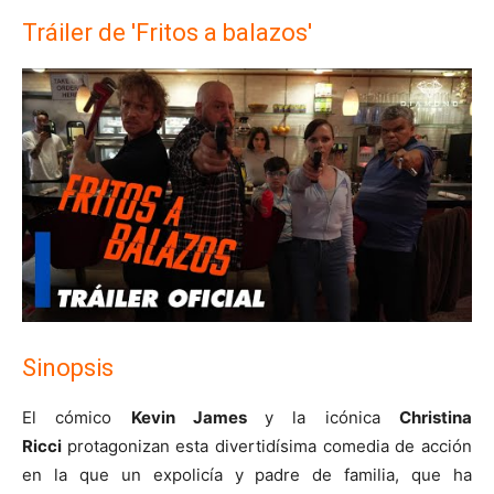
Tráiler de 'Fritos a balazos'
Sinopsis
El cómico
Kevin James
y la icónica
Christina
Ricci
protagonizan esta divertidísima comedia de acción
en la que un expolicía y padre de familia, que ha