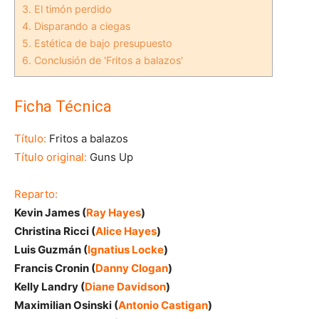
3.
El timón perdido
4.
Disparando a ciegas
5.
Estética de bajo presupuesto
6.
Conclusión de 'Fritos a balazos'
Ficha Técnica
Título:
Fritos a balazos
Título original:
Guns Up
Reparto:
Kevin James (
Ray Hayes
)
Christina Ricci (
Alice Hayes
)
Luis Guzmán (
Ignatius Locke
)
Francis Cronin (
Danny Clogan
)
Kelly Landry (
Diane Davidson
)
Maximilian Osinski (
Antonio Castigan
)