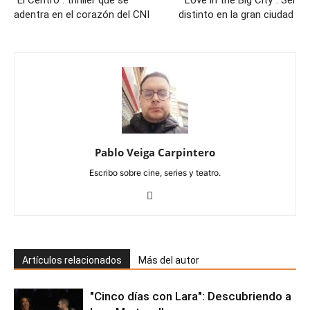
"El Centro": thriller que se
“Love in the Big City”: Ser
adentra en el corazón del CNI
distinto en la gran ciudad
Pablo Veiga Carpintero
Escribo sobre cine, series y teatro.
Artículos relacionados
Más del autor
"Cinco días con Lara": Descubriendo a