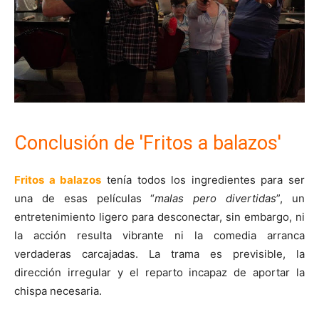
Conclusión de 'Fritos a balazos'
Fritos a balazos
tenía todos los ingredientes para ser
una de esas películas “
malas pero divertidas
”, un
entretenimiento ligero para desconectar, sin embargo, ni
la acción resulta vibrante ni la comedia arranca
verdaderas carcajadas. La trama es previsible, la
dirección irregular y el reparto incapaz de aportar la
chispa necesaria.