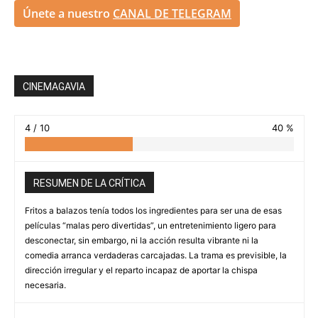
Únete a nuestro
CANAL DE TELEGRAM
CINEMAGAVIA
4 / 10
40 %
RESUMEN DE LA CRÍTICA
Fritos a balazos tenía todos los ingredientes para ser una de esas
películas “malas pero divertidas”, un entretenimiento ligero para
desconectar, sin embargo, ni la acción resulta vibrante ni la
comedia arranca verdaderas carcajadas. La trama es previsible, la
dirección irregular y el reparto incapaz de aportar la chispa
necesaria.