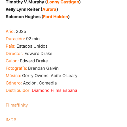
Timothy V. Murphy (
Lonny Castigan
)
Kelly Lynn Reiter (
Aurora
)
Solomon Hughes (
Ford Holden
)
Año:
2025
Duración:
92 min.
País:
Estados Unidos
Director:
Edward Drake
Guion:
Edward Drake
Fotografía:
Brendan Galvin
Música:
Gerry Owens, Aoife O'Leary
Género:
Acción. Comedia
Distribuidor:
Diamond Films España
Filmaffinity
IMDB