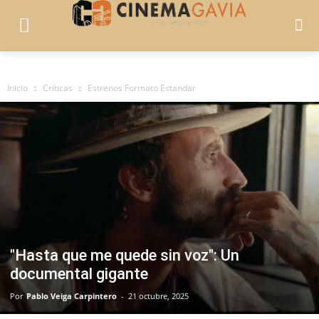
Inicio
Críticas
Estrenos Formato Estandar
"Hasta que me quede sin voz": Un
documental gigante
Por
Pablo Veiga Carpintero
-
21 octubre, 2025