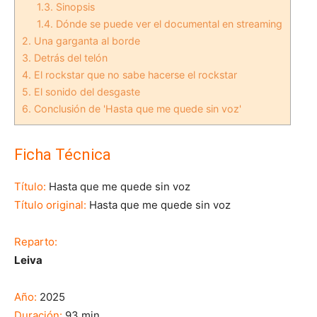
1.3.
Sinopsis
1.4.
Dónde se puede ver el documental en streaming
2.
Una garganta al borde
3.
Detrás del telón
4.
El rockstar que no sabe hacerse el rockstar
5.
El sonido del desgaste
6.
Conclusión de 'Hasta que me quede sin voz'
Ficha Técnica
Título:
Hasta que me quede sin voz
Título original:
Hasta que me quede sin voz
Reparto:
Leiva
Año:
2025
Duración:
93 min.