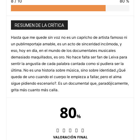
8 / 10
80 %
RESUMEN DE LA CRÍTICA
Hasta que me quede sin voz no es un capricho de artista famoso ni
un publirreportaje amable, es un acto de sinceridad incómoda, y
eso, hoy en día, en el mundo de los documentales musicales
demasiado maquillados, es oro. No hace falta ser fan de Leiva para
sentir la angustia de cada palabra cantada como si pudiera ser la
última. No es una historia sobre música, sino sobre identidad ¿Qué
queda de uno cuando el cuerpo le empieza a fallar, pero el alma
sigue pidiendo escenario?. Es un documental que, paradójicamente,
grita más cuanto más calla.
80
%
VALORACIÓN FINAL