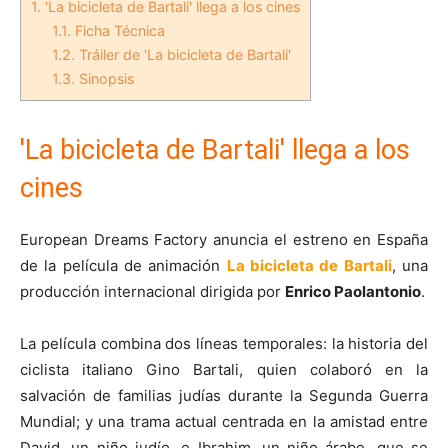
1.
'La bicicleta de Bartali' llega a los cines
1.1.
Ficha Técnica
1.2.
Tráiler de 'La bicicleta de Bartali'
1.3.
Sinopsis
'La bicicleta de Bartali' llega a los
cines
European Dreams Factory anuncia el estreno en España
de la película de animación
La bicicleta de Bartali
, una
producción internacional dirigida por
Enrico Paolantonio
.
La película combina dos líneas temporales: la historia del
ciclista italiano Gino Bartali, quien colaboró en la
salvación de familias judías durante la Segunda Guerra
Mundial; y una trama actual centrada en la amistad entre
David, un niño judío, e Ibrahim, un niño árabe, que se