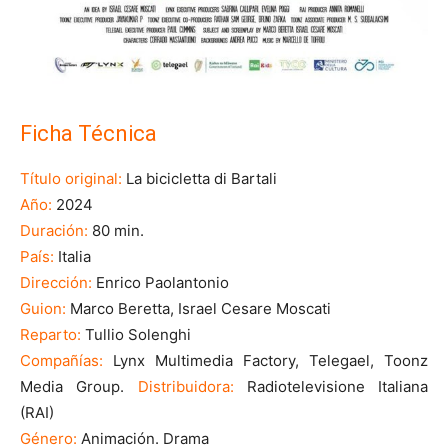
Ficha Técnica
Título original:
La bicicletta di Bartali
Año:
2024
Duración:
80 min.
País:
Italia
Dirección:
Enrico Paolantonio
Guion:
Marco Beretta, Israel Cesare Moscati
Reparto:
Tullio Solenghi
Compañías:
Lynx Multimedia Factory, Telegael, Toonz
Media Group.
Distribuidora:
Radiotelevisione Italiana
(RAI)
Género:
Animación. Drama