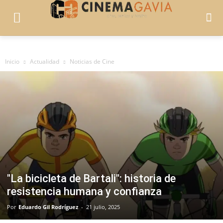
Inicio
Actualidad
Noticias de Cine
"La bicicleta de Bartali": historia de
resistencia humana y confianza
Por
Eduardo Gil Rodríguez
-
21 julio, 2025