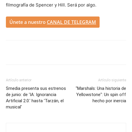
filmografía de Spencer y Hill. Será por algo.
Únete a nuestro
CANAL DE TELEGRAM
Artículo anterior
Artículo siguiente
Smedia presenta sus estrenos
"Marshals: Una historia de
de junio: de 'IA: Ignorancia
Yellowstone": Un spin off
Artificial 2.0.' hasta 'Tarzán, el
hecho por inercia
musical'