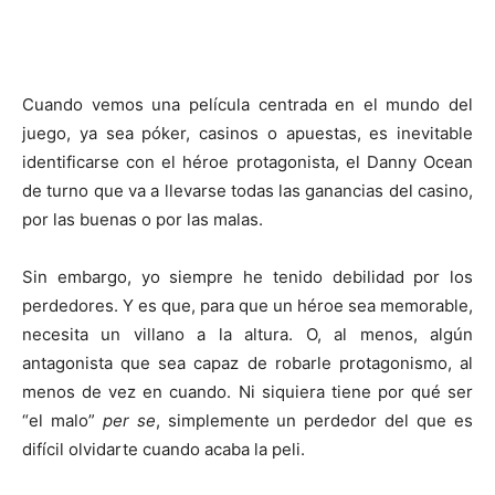
Cuando vemos una película centrada en el mundo del
juego, ya sea póker, casinos o apuestas, es inevitable
identificarse con el héroe protagonista, el Danny Ocean
de turno que va a llevarse todas las ganancias del casino,
por las buenas o por las malas.
Sin embargo, yo siempre he tenido debilidad por los
perdedores. Y es que, para que un héroe sea memorable,
necesita un villano a la altura. O, al menos, algún
antagonista que sea capaz de robarle protagonismo, al
menos de vez en cuando. Ni siquiera tiene por qué ser
“el malo”
per se
, simplemente un perdedor del que es
difícil olvidarte cuando acaba la peli.