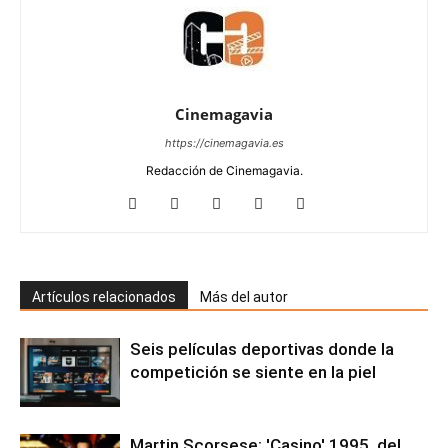
Cinemagavia
https://cinemagavia.es
Redacción de Cinemagavia.
Artículos relacionados
Más del autor
Seis películas deportivas donde la
competición se siente en la piel
Martin Scorsese: 'Casino' 1995, del