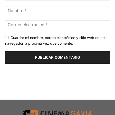
Guardar mi nombre, correo electrónico y sitio web en este
navegador la próxima vez que comente.