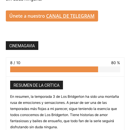
Únete a nuestro
CANAL DE TELEGRAM
CINEMAGAVIA
8 / 10
80 %
RESUMEN DE LA CRÍTICA
En resumen, la temporada 3 de Los Bridgerton ha sido una montaña
rusa de emociones y sensaciones. A pesar de ser una de las
temporadas más flojas a mi parecer, sigue teniendo la esencia que
todos conocemos de Los Bridgerton. Tiene historias de amor
fantasiosas y bailes de ensueño, que todo fan de la serie seguirá
disfrutando sin duda ninguna.