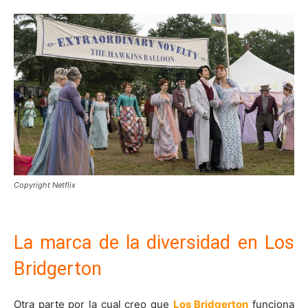
Copyright Netflix
La marca de la diversidad en Los
Bridgerton
Otra parte por la cual creo que
Los Bridgerton
funciona