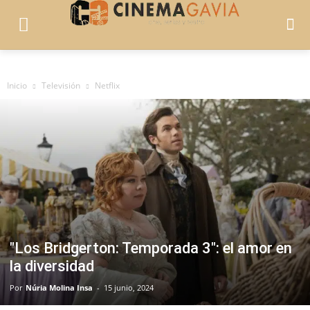
Inicio
Televisión
Netflix
"Los Bridgerton: Temporada 3": el amor en
la diversidad
Por
Núria Molina Insa
-
15 junio, 2024