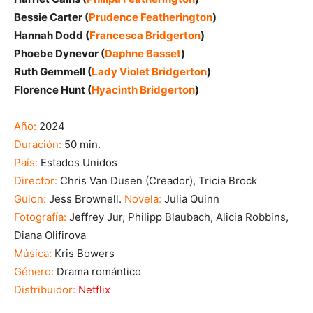
Bessie Carter (
Prudence Featherington
)
Hannah Dodd (
Francesca Bridgerton
)
Phoebe Dynevor (
Daphne Basset
)
Ruth Gemmell (
Lady Violet Bridgerton
)
Florence Hunt (
Hyacinth Bridgerton
)
Año:
2024
Duración:
50 min.
País:
Estados Unidos
Director:
Chris Van Dusen (Creador), Tricia Brock
Guion:
Jess Brownell.
Novela:
Julia Quinn
Fotografía:
Jeffrey Jur, Philipp Blaubach, Alicia Robbins,
Diana Olifirova
Música:
Kris Bowers
Género:
Drama romántico
Distribuidor:
Netflix