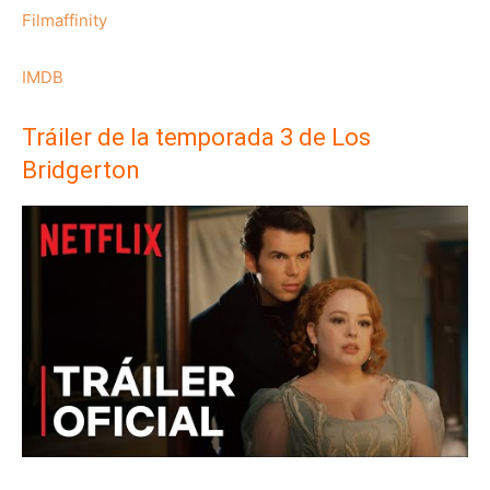
Filmaffinity
IMDB
Tráiler de la temporada 3 de Los
Bridgerton