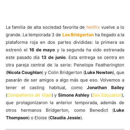
La familia de alta sociedad favorita de
Netflix
vuelve a lo
grande. La temporada 3 de
Los Bridgerton
ha llegado a la
plataforma roja en dos partes divididas: la primera se
estrenó el
16 de mayo
y la segunda ha sido estrenada
este pasado día
13 de junio
. Esta entrega se centra en
otra pareja central de la serie: Penelope Featherington
(
Nicola Coughlan
) y Colin Bridgerton (
Luke Newton
), que
pasarán de ser amigos a algo más que eso. Volvemos a
tener el casting habitual, como
Jonathan Bailey
(
Compañeros de Viaje
) y
Simone Ashley
(
Sex Education
),
que protagonizaron la anterior temporada, además de
otros hermanos Bridgerton, como Benedict (
Luke
Thompson
) o Eloise (
Claudia Jessie
).