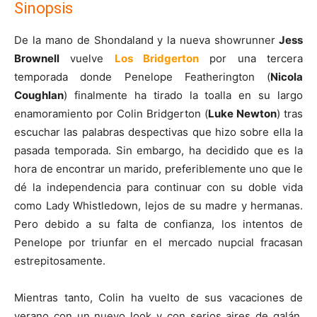
Sinopsis
De la mano de Shondaland y la nueva showrunner
Jess
Brownell
vuelve
Los Bridgerton
por una tercera
temporada donde Penelope Featherington (
Nicola
Coughlan
) finalmente ha tirado la toalla en su largo
enamoramiento por Colin Bridgerton (
Luke Newton
) tras
escuchar las palabras despectivas que hizo sobre ella la
pasada temporada. Sin embargo, ha decidido que es la
hora de encontrar un marido, preferiblemente uno que le
dé la independencia para continuar con su doble vida
como Lady Whistledown, lejos de su madre y hermanas.
Pero debido a su falta de confianza, los intentos de
Penelope por triunfar en el mercado nupcial fracasan
estrepitosamente.
Mientras tanto, Colin ha vuelto de sus vacaciones de
verano con un nuevo look y con serios aires de galán.