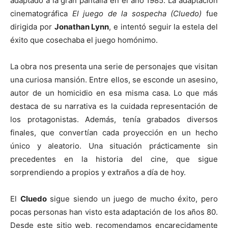
adaptado a la gran pantalla en el año 1985. La adaptación
cinematográfica
El juego de la sospecha (Cluedo)
fue
dirigida por
Jonathan Lynn
, e intentó seguir la estela del
éxito que cosechaba el juego homónimo.
La obra nos presenta una serie de personajes que visitan
una curiosa mansión. Entre ellos, se esconde un asesino,
autor de un homicidio en esa misma casa. Lo que más
destaca de su narrativa es la cuidada representación de
los protagonistas. Además, tenía grabados diversos
finales, que convertían cada proyección en un hecho
único y aleatorio. Una situación prácticamente sin
precedentes en la historia del cine, que sigue
sorprendiendo a propios y extraños a día de hoy.
El
Cluedo
sigue siendo un juego de mucho éxito, pero
pocas personas han visto esta adaptación de los años 80.
Desde este sitio web, recomendamos encarecidamente