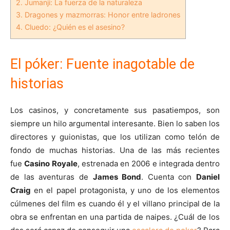
2.
Jumanji: La fuerza de la naturaleza
3.
Dragones y mazmorras: Honor entre ladrones
4.
Cluedo: ¿Quién es el asesino?
El póker: Fuente inagotable de
historias
Los casinos, y concretamente sus pasatiempos, son
siempre un hilo argumental interesante. Bien lo saben los
directores y guionistas, que los utilizan como telón de
fondo de muchas historias. Una de las más recientes
fue
Casino Royale
, estrenada en 2006 e integrada dentro
de las aventuras de
James Bond
. Cuenta con
Daniel
Craig
en el papel protagonista, y uno de los elementos
cúlmenes del film es cuando él y el villano principal de la
obra se enfrentan en una partida de naipes. ¿Cuál de los