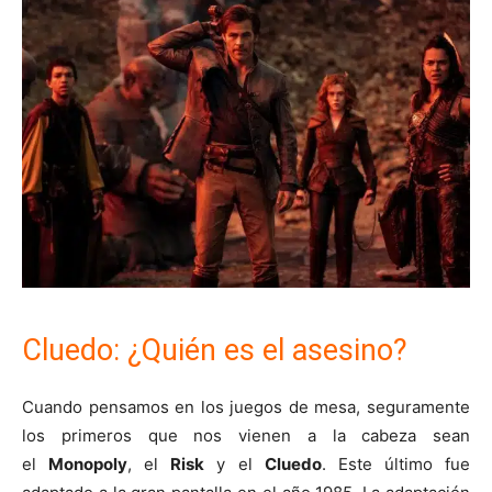
Cluedo: ¿Quién es el asesino?
Cuando pensamos en los juegos de mesa, seguramente
los primeros que nos vienen a la cabeza sean
el
Monopoly
, el
Risk
y el
Cluedo
. Este último fue