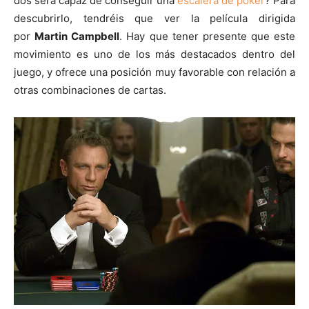
dos será capaz de conseguir una
escalera de poker
? Para
descubrirlo, tendréis que ver la película dirigida
por
Martin Campbell
. Hay que tener presente que este
movimiento es uno de los más destacados dentro del
juego, y ofrece una posición muy favorable con relación a
otras combinaciones de cartas.