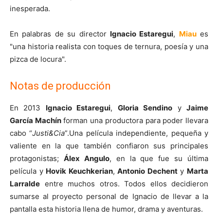
inesperada.
En palabras de su director
Ignacio Estaregui
,
Miau
es
"una historia realista con toques de ternura, poesía y una
pizca de locura".
Notas de producción
En 2013
Ignacio Estaregui
,
Gloria Sendino
y
Jaime
García Machín
forman una productora para poder llevara
cabo “
Justi&Cia
”.Una película independiente, pequeña y
valiente en la que también confiaron sus principales
protagonistas;
Álex Angulo
, en la que fue su última
película y
Hovik Keuchkerian
,
Antonio Dechent
y
Marta
Larralde
entre muchos otros. Todos ellos decidieron
sumarse al proyecto personal de Ignacio de llevar a la
pantalla esta historia llena de humor, drama y aventuras.