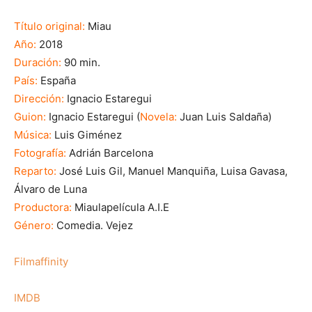
Título original:
Miau
Año:
2018
Duración:
90 min.
País:
España
Dirección:
Ignacio Estaregui
Guion:
Ignacio Estaregui (
Novela:
Juan Luis Saldaña)
Música:
Luis Giménez
Fotografía:
Adrián Barcelona
Reparto:
José Luis Gil, Manuel Manquiña, Luisa Gavasa,
Álvaro de Luna
Productora:
Miaulapelícula A.I.E
Género:
Comedia. Vejez
Filmaffinity
IMDB