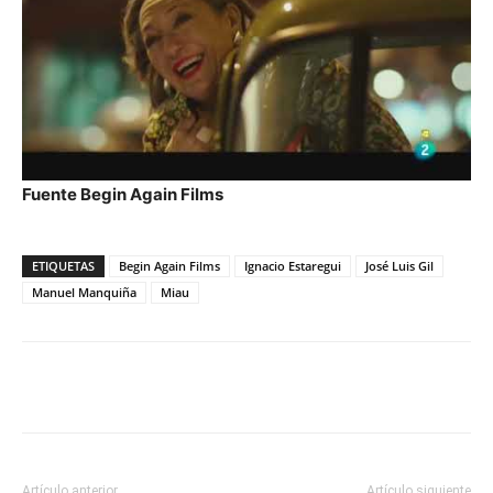
Fuente Begin Again Films
ETIQUETAS
Begin Again Films
Ignacio Estaregui
José Luis Gil
Manuel Manquiña
Miau
Artículo anterior
Artículo siguiente