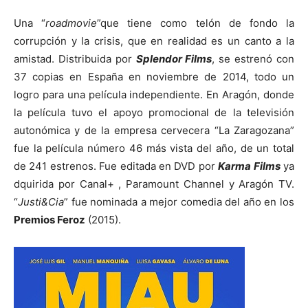
Una “
roadmovie
”que tiene como telón de fondo la
corrupción y la crisis, que en realidad es un canto a la
amistad. Distribuida por
Splendor Films
, se estrenó con
37 copias en España en noviembre de 2014, todo un
logro para una película independiente. En Aragón, donde
la película tuvo el apoyo promocional de la televisión
autonómica y de la empresa cervecera “La Zaragozana”
fue la película número 46 más vista del año, de un total
de 241 estrenos. Fue editada en DVD por
Karma Films
ya
dquirida por Canal+ , Paramount Channel y Aragón TV.
“
Justi&Cia
” fue nominada a mejor comedia del año en los
Premios Feroz
(2015).