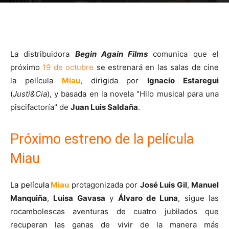
La distribuidora
Begin Again Films
comunica que el
próximo
19 de octubre
se estrenará en las salas de cine
la película
Miau
, dirigida por
Ignacio Estaregui
(
Justi&Cia
), y basada en la novela "Hilo musical para una
piscifactoría" de
Juan Luis Saldaña
.
Próximo estreno de la película
Miau
La película
Miau
protagonizada por
José Luis Gil
,
Manuel
Manquiña
,
Luisa Gavasa
y
Álvaro de Luna
, sigue las
rocambolescas aventuras de cuatro jubilados que
recuperan las ganas de vivir de la manera más