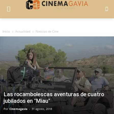
Inicio
Actualidad
Noticias de Cine
Las rocambolescas aventuras de cuatro
jubilados en "Miau"
Por
Cinemagavia
-
31 agosto, 2018