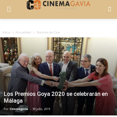
Inicio
Actualidad
Noticias de Cine
Los Premios Goya 2020 se celebrarán en
Málaga
Por
Cinemagavia
-
30 julio, 2019