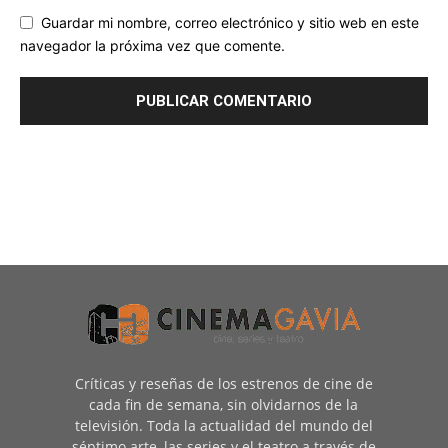
Guardar mi nombre, correo electrónico y sitio web en este
navegador la próxima vez que comente.
Críticas y reseñas de los estrenos de cine de
cada fin de semana, sin olvidarnos de la
televisión. Toda la actualidad del mundo del
séptimo arte, las series y el teatro a través de