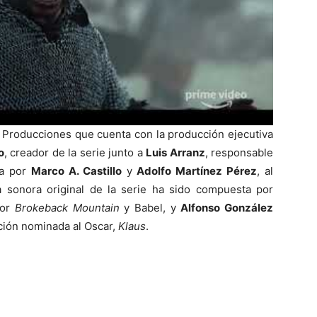
Producciones que cuenta con la producción ejecutiva
o
, creador de la serie junto a
Luis Arranz
, responsable
da por
Marco A. Castillo
y
Adolfo Martínez Pérez
, al
a sonora original de la serie ha sido compuesta por
por
Brokeback Mountain
y Babel, y
Alfonso González
ación nominada al Oscar,
Klaus
.