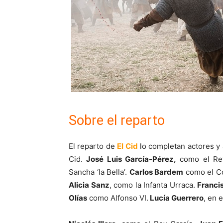
Sobre el reparto
El reparto de
El Cid
lo completan actores y 
Cid.
José Luis García-Pérez,
como el Rey
Sancha ‘la Bella’.
Carlos Bardem
como el C
Alicia Sanz
, como la Infanta Urraca.
Franci
Olías
como Alfonso VI.
Lucía Guerrero
, en 