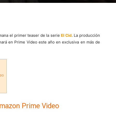
ana el primer teaser de la serie
El Cid
. La producción
nará en Prime Video este año en exclusiva en más de
deo
Amazon Prime Video