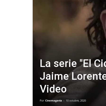
La serie "El C
Jaime Lorente
Video
Por
Cinemagavia
-
10 octubre, 2020