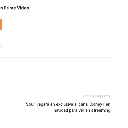
n Prime Video
e
Artículo siguiente
"Soul" llegará en exclusiva al canal Disney+ en
navidad para ver en streaming