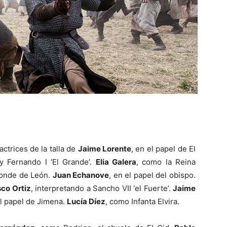
actrices de la talla de
Jaime Lorente
, en el papel de El
 Fernando I ‘El Grande’.
Elia Galera
, como la Reina
onde de León.
Juan Echanove
, en el papel del obispo.
sco Ortiz
, interpretando a Sancho VII ‘el Fuerte’.
Jaime
el papel de Jimena.
Lucía Díez
, como Infanta Elvira.