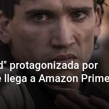
id" protagonizada por
 llega a Amazon Prim