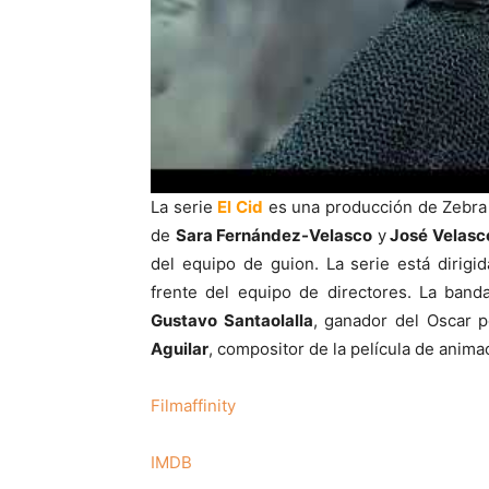
La serie
El Cid
es una producción de Zebra 
de
Sara Fernández-Velasco
y
José Velasc
del equipo de guion. La serie está dirigi
frente del equipo de directores. La band
Gustavo Santaolalla
, ganador del Oscar 
Aguilar
, compositor de la película de anim
Filmaffinity
IMDB