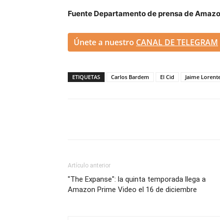
Fuente Departamento de prensa de Amazo
Únete a nuestro
CANAL DE TELEGRAM
ETIQUETAS
Carlos Bardem
El Cid
Jaime Lorent
Artículo anterior
"The Expanse": la quinta temporada llega a
Amazon Prime Video el 16 de diciembre