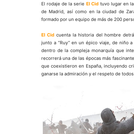
El rodaje de la serie
El Cid
tuvo lugar en la
de Madrid, así como en la ciudad de Za
formado por un equipo de más de 200 perso
El Cid
cuenta la historia del hombre detr
junto a “Ruy” en un épico viaje, de niño a
dentro de la compleja monarquía que inten
recorrerá una de las épocas más fascinantes
que coexistieron en España, incluyendo cr
ganarse la admiración y el respeto de todos 