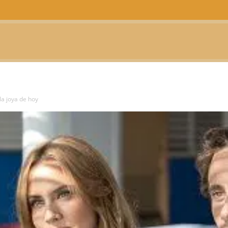
CTUALIDAD
TELEVISIÓN
TEATRO
PODCAST
la joya de hoy