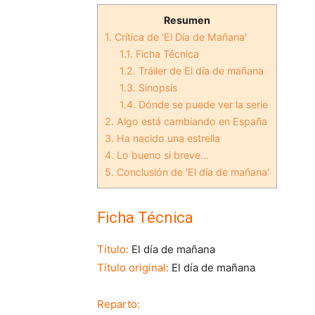
Resumen
1.
Crítica de 'El Día de Mañana'
1.1.
Ficha Técnica
1.2.
Tráiler de El día de mañana
1.3.
Sinopsis
1.4.
Dónde se puede ver la serie
2.
Algo está cambiando en España
3.
Ha nacido una estrella
4.
Lo bueno si breve...
5.
Conclusión de 'El día de mañana'
Ficha Técnica
Título:
El día de mañana
Título original:
El día de mañana
Reparto: