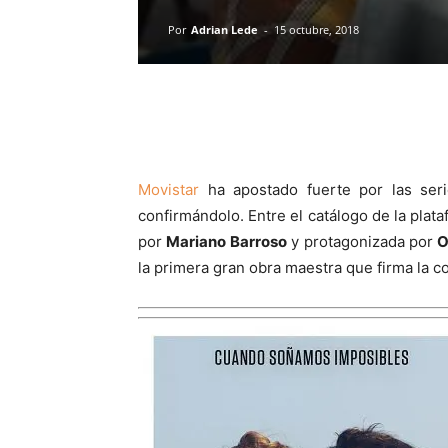
Por
Adrian Lede
-
15 octubre, 2018
Movistar
ha apostado fuerte por las ser
confirmándolo. Entre el catálogo de la plat
por
Mariano Barroso
y protagonizada por
O
la primera gran obra maestra que firma la c