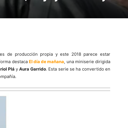
ies de producción propia y este 2018 parece estar
aforma destaca
El día de mañana
, una miniserie dirigida
riol Plá
y
Aura Garrido
. Esta serie se ha convertido en
ompañía.