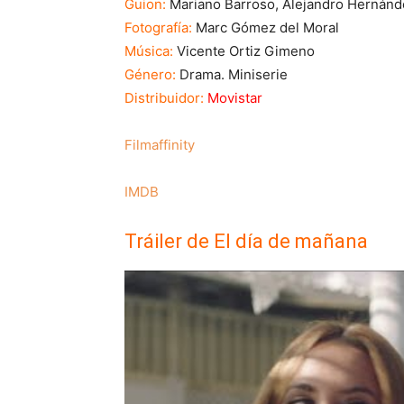
Guion:
Mariano Barroso, Alejandro Hernánd
Fotografía:
Marc Gómez del Moral
Música:
Vicente Ortiz Gimeno
Género:
Drama. Miniserie
Distribuidor:
Movistar
Filmaffinity
IMDB
Tráiler de El día de mañana