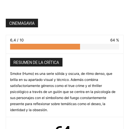
CINEMAGAVIA
6,4 / 10
64 %
RESUMEN DE LA CRÍTICA
Smoke (Humo) es una serie sólida y oscura, de ritmo denso, que
brilla en su apartado visual y técnico. Además combina
satisfactoriamente géneros como el true crime y el thriller
psicológico a través de un guión que se centra en la psicología de
sus personajes con el simbolismo del fuego constantemente
presente para reflexionar sobre temáticas como el deseo, la
identidad y la obsesión.