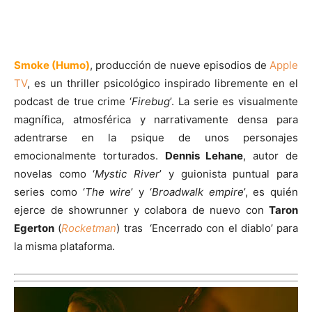
Smoke (Humo)
, producción de nueve episodios de
Apple
TV
, es un thriller psicológico inspirado libremente en el
podcast de true crime ‘
Firebug
’. La serie es visualmente
magnífica, atmosférica y narrativamente densa para
adentrarse en la psique de unos personajes
emocionalmente torturados.
Dennis Lehane
, autor de
novelas como ‘
Mystic River
’ y guionista puntual para
series como ‘
The wire
’ y ‘
Broadwalk empire
’, es quién
ejerce de showrunner y colabora de nuevo con
Taron
Egerton
(
Rocketman
) tras ‘Encerrado con el diablo’ para
la misma plataforma.