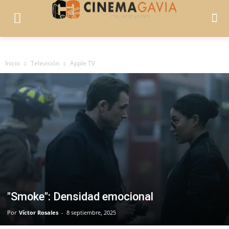
Inicio
Televisión
Apple TV
"Smoke": Densidad emocional
Por
Víctor Rosales
-
8 septiembre, 2025