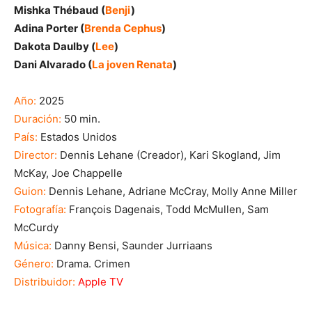
Mishka Thébaud (
Benji
)
Adina Porter (
Brenda Cephus
)
Dakota Daulby (
Lee
)
Dani Alvarado (
La joven Renata
)
Año:
2025
Duración:
50 min.
País:
Estados Unidos
Director:
Dennis Lehane (Creador), Kari Skogland, Jim
McKay, Joe Chappelle
Guion:
Dennis Lehane, Adriane McCray, Molly Anne Miller
Fotografía:
François Dagenais, Todd McMullen, Sam
McCurdy
Música:
Danny Bensi, Saunder Jurriaans
Género:
Drama. Crimen
Distribuidor:
Apple TV