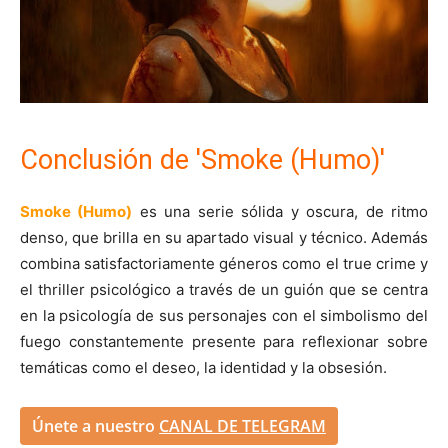
Conclusión de 'Smoke (Humo)'
Smoke (Humo)
es una serie sólida y oscura, de ritmo
denso, que brilla en su apartado visual y técnico. Además
combina satisfactoriamente géneros como el true crime y
el thriller psicológico a través de un guión que se centra
en la psicología de sus personajes con el simbolismo del
fuego constantemente presente para reflexionar sobre
temáticas como el deseo, la identidad y la obsesión.
Únete a nuestro
CANAL DE TELEGRAM