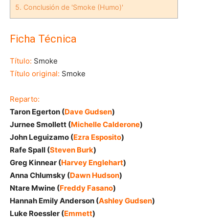
5.
Conclusión de 'Smoke (Humo)'
Ficha Técnica
Título:
Smoke
Título original:
Smoke
Reparto:
Taron Egerton (
Dave Gudsen
)
Jurnee Smollett (
Michelle Calderone
)
John Leguizamo (
Ezra Esposito
)
Rafe Spall (
Steven Burk
)
Greg Kinnear (
Harvey Englehart
)
Anna Chlumsky (
Dawn Hudson
)
Ntare Mwine (
Freddy Fasano
)
Hannah Emily Anderson (
Ashley Gudsen
)
Luke Roessler (
Emmett
)