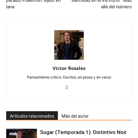
paraíso Pokémon tejido en
identidad en el instituto": Más
lana
allá del número
Víctor Rosales
Pensamiento crítico. Escritor, en prosa y en verso
Artículos relacionados
Más del autor
Sugar (Temporada 1): Distintivo Noir