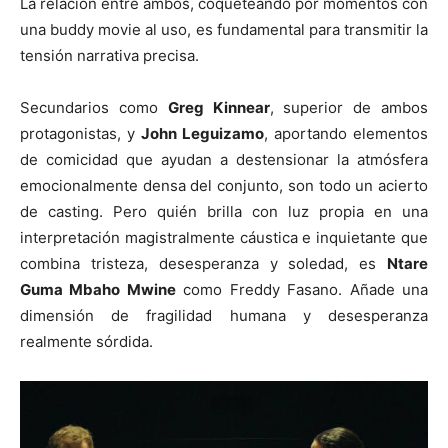
La relación entre ambos, coqueteando por momentos con
una buddy movie al uso, es fundamental para transmitir la
tensión narrativa precisa.
Secundarios como
Greg Kinnear
, superior de ambos
protagonistas, y
John Leguizamo
, aportando elementos
de comicidad que ayudan a destensionar la atmósfera
emocionalmente densa del conjunto, son todo un acierto
de casting. Pero quién brilla con luz propia en una
interpretación magistralmente cáustica e inquietante que
combina tristeza, desesperanza y soledad, es
Ntare
Guma Mbaho Mwine
como Freddy Fasano. Añade una
dimensión de fragilidad humana y desesperanza
realmente sórdida.