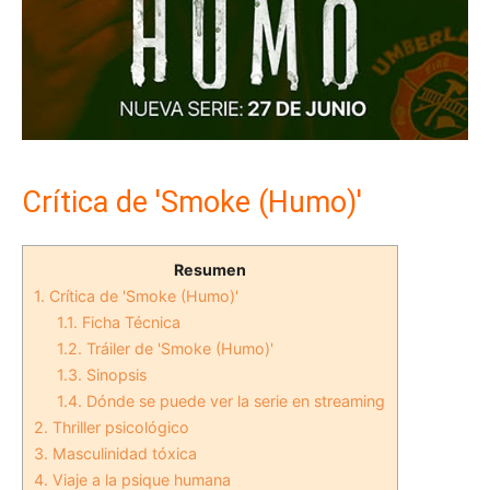
Crítica de 'Smoke (Humo)'
Resumen
1.
Crítica de 'Smoke (Humo)'
1.1.
Ficha Técnica
1.2.
Tráiler de 'Smoke (Humo)'
1.3.
Sinopsis
1.4.
Dónde se puede ver la serie en streaming
2.
Thriller psicológico
3.
Masculinidad tóxica
4.
Viaje a la psique humana