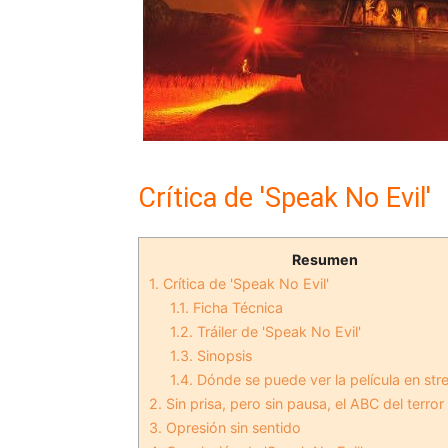
Crítica de 'Speak No Evil'
Resumen
1.
Crítica de 'Speak No Evil'
1.1.
Ficha Técnica
1.2.
Tráiler de 'Speak No Evil'
1.3.
Sinopsis
1.4.
Dónde se puede ver la película en st
2.
Sin prisa, pero sin pausa, el ABC del terro
3.
Opresión sin sentido