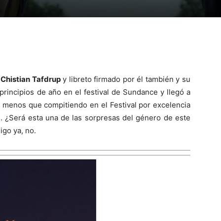
e
Chistian Tafdrup
y libreto firmado por él también y su
á principios de año en el festival de Sundance y llegó a
 menos que compitiendo en el Festival por excelencia
s
. ¿Será esta una de las sorpresas del género de este
go ya, no.