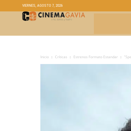
VIERNES, AGOSTO 7, 2026
CRÍTICAS
A
Inicio
Críticas
Estrenos Formato Estandar
"Spe