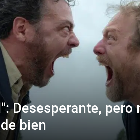
l": Desesperante, pero 
de bien