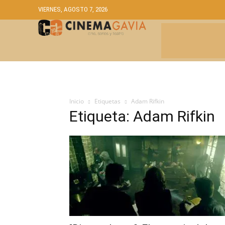
VIERNES, AGOSTO 7, 2026
CRÍTICAS
A
Inicio
Etiquetas
Adam Rifkin
Etiqueta: Adam Rifkin