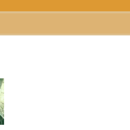
CTUALIDAD
TELEVISIÓN
TEATRO
PODCAST