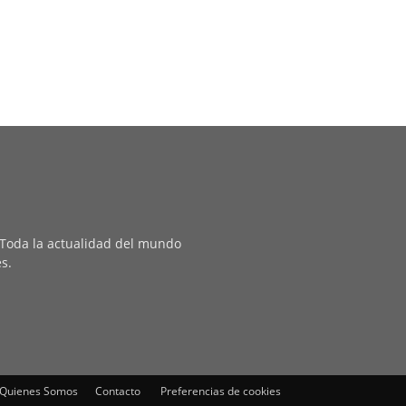
. Toda la actualidad del mundo
es.
Quienes Somos
Contacto
Preferencias de cookies