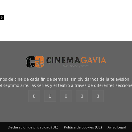
0
renos de cine de cada fin de semana, sin olvidarnos de la televisión
l séptimo arte, las series y el teatro a través de diferentes seccion
Declaración de privacidad (UE)
Política de cookies (UE)
Aviso Legal