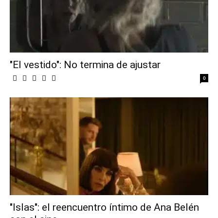
"El vestido": No termina de ajustar
0
"Islas": el reencuentro íntimo de Ana Belén