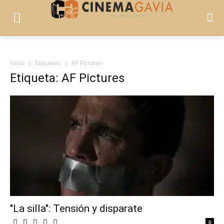
Inicio
Etiquetas
AF Pictures
Etiqueta: AF Pictures
"La silla": Tensión y disparate
0