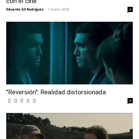
con el cine
Eduardo Gil Rodríguez
-
1 enero, 2026
0
"Reversión": Realidad distorsionada
0