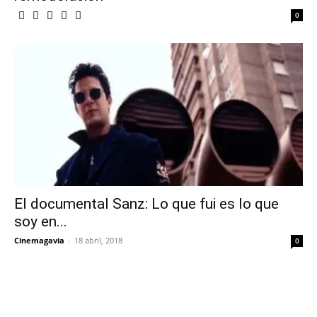
0
El documental Sanz: Lo que fui es lo que
soy en...
Cinemagavia
-
18 abril, 2018
0