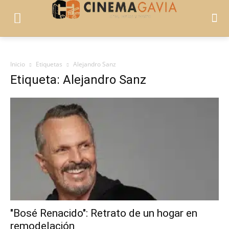
Inicio
Etiquetas
Alejandro Sanz
Etiqueta: Alejandro Sanz
"Bosé Renacido": Retrato de un hogar en
remodelación