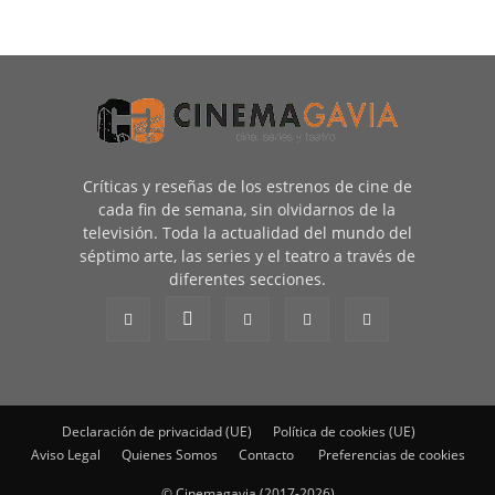
Críticas y reseñas de los estrenos de cine de
cada fin de semana, sin olvidarnos de la
televisión. Toda la actualidad del mundo del
séptimo arte, las series y el teatro a través de
diferentes secciones.
Declaración de privacidad (UE)
Política de cookies (UE)
Aviso Legal
Quienes Somos
Contacto
Preferencias de cookies
© Cinemagavia (2017-2026)