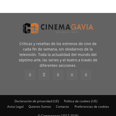
Críticas y reseñas de los estrenos de cine de
cada fin de semana, sin olvidarnos de la
televisión. Toda la actualidad del mundo del
séptimo arte, las series y el teatro a través de
diferentes secciones.
Declaración de privacidad (UE)
Política de cookies (UE)
Aviso Legal
Quienes Somos
Contacto
Preferencias de cookies
© Cinemagavia (2017-2026)