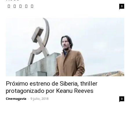
0
Próximo estreno de Siberia, thriller
protagonizado por Keanu Reeves
Cinemagavia
-
9 julio, 2018
0