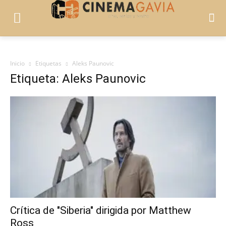
Inicio
Etiquetas
Aleks Paunovic
Etiqueta: Aleks Paunovic
Crítica de "Siberia" dirigida por Matthew
Ross