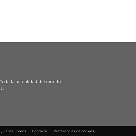
. Toda la actualidad del mundo
es.
Quienes Somos
Contacto
Preferencias de cookies