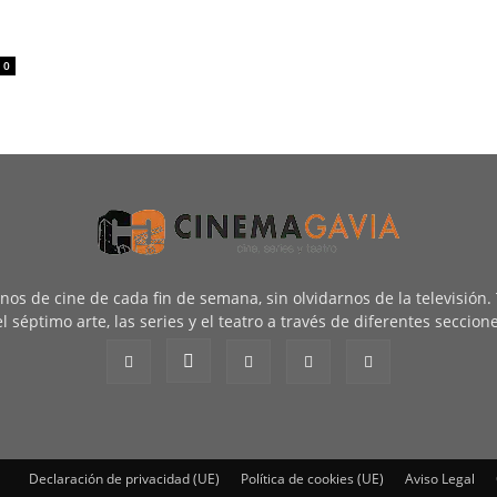
0
renos de cine de cada fin de semana, sin olvidarnos de la televisión
l séptimo arte, las series y el teatro a través de diferentes seccion
Declaración de privacidad (UE)
Política de cookies (UE)
Aviso Legal