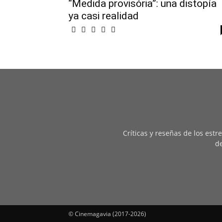
“Medida provisória”: una distopía
ya casi realidad
Críticas y reseñas de los est
de
© Cinemagavia (2017-2026)