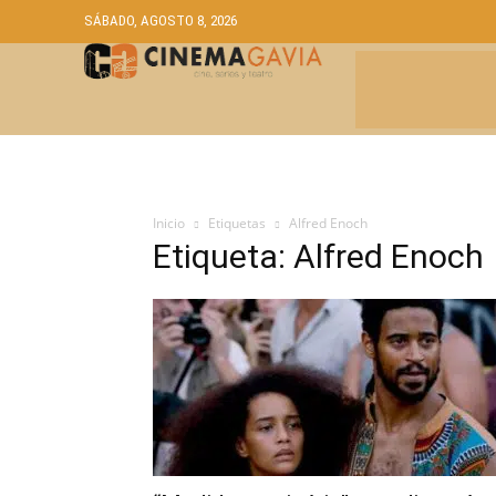
SÁBADO, AGOSTO 8, 2026
CRÍTICAS
A
Inicio
Etiquetas
Alfred Enoch
Etiqueta: Alfred Enoch