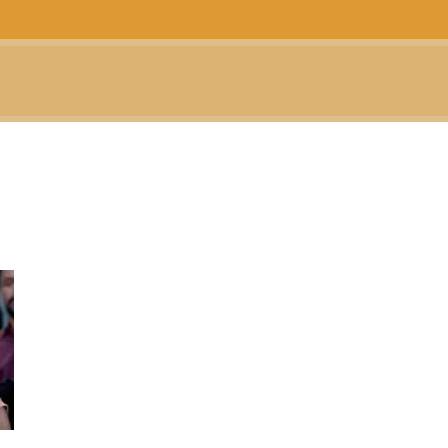
CTUALIDAD
TELEVISIÓN
TEATRO
PODCAST