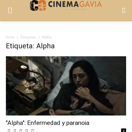
Inicio
Etiquetas
Alpha
Etiqueta: Alpha
"Alpha": Enfermedad y paranoia
0