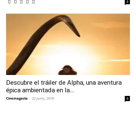
0
Descubre el tráiler de Alpha, una aventura
épica ambientada en la...
Cinemagavia
-
22 junio, 2018
0