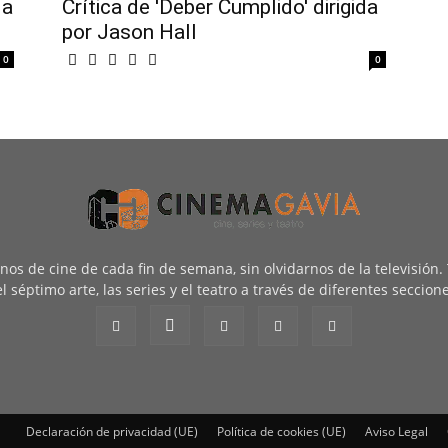
da
Crítica de 'Deber Cumplido' dirigida
por Jason Hall
0
0
renos de cine de cada fin de semana, sin olvidarnos de la televisión
l séptimo arte, las series y el teatro a través de diferentes seccion
Declaración de privacidad (UE)
Política de cookies (UE)
Aviso Legal