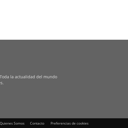
. Toda la actualidad del mundo
es.
Quienes Somos
Contacto
Preferencias de cookies