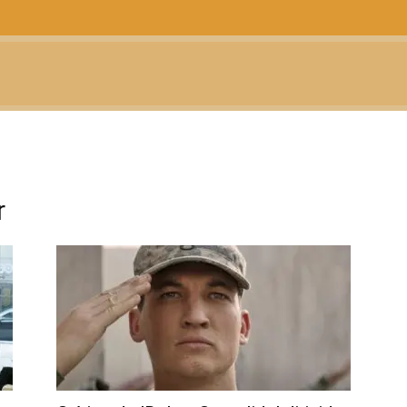
CTUALIDAD
TELEVISIÓN
TEATRO
PODCAST
r