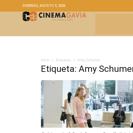
DOMINGO, AGOSTO 9, 2026
CRÍTICAS
A
Inicio
Etiquetas
Amy Schumer
Etiqueta: Amy Schume