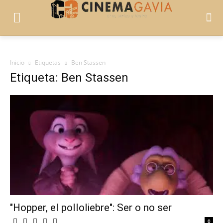
Inicio
Etiquetas
Ben Stassen
Etiqueta: Ben Stassen
"Hopper, el polloliebre": Ser o no ser
0