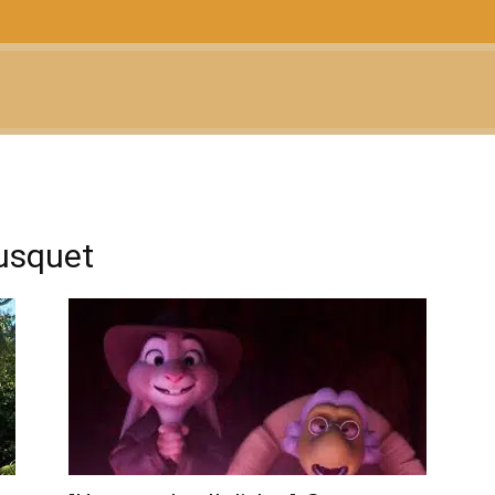
CTUALIDAD
TELEVISIÓN
TEATRO
PODCAST
usquet