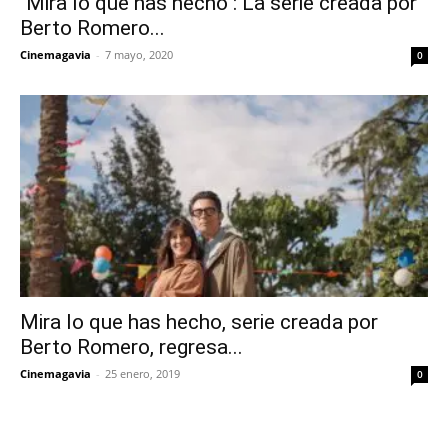
"Mira lo que has hecho": La serie creada por
Berto Romero...
Cinemagavia
-
7 mayo, 2020
0
Mira lo que has hecho, serie creada por
Berto Romero, regresa...
Cinemagavia
-
25 enero, 2019
0