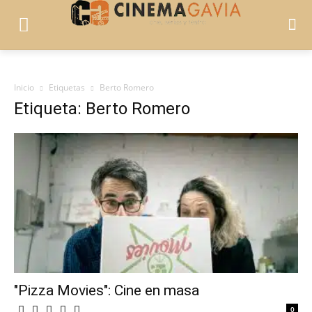
Inicio
Etiquetas
Berto Romero
Etiqueta: Berto Romero
"Pizza Movies": Cine en masa
0