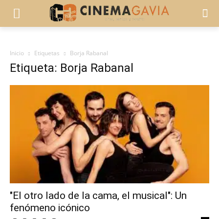
Inicio
Etiquetas
Borja Rabanal
Etiqueta: Borja Rabanal
"El otro lado de la cama, el musical": Un
fenómeno icónico