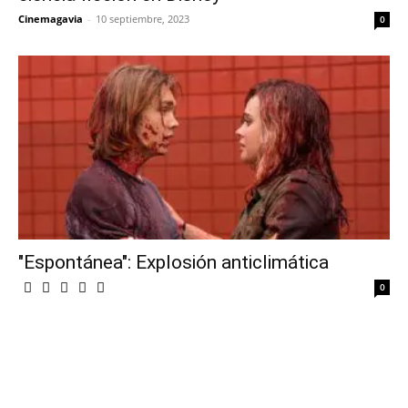
Cinemagavia
-
10 septiembre, 2023
0
"Espontánea": Explosión anticlimática
0