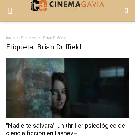
Inicio
Etiquetas
Brian Duffield
Etiqueta: Brian Duffield
"Nadie te salvará": un thriller psicológico de
ciencia ficción en Disney+