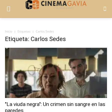
Inicio
Etiquetas
Carlos Sedes
Etiqueta: Carlos Sedes
"La viuda negra": Un crimen sin sangre en las
paredes