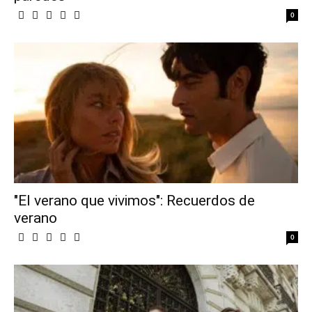
0
"El verano que vivimos": Recuerdos de
verano
0