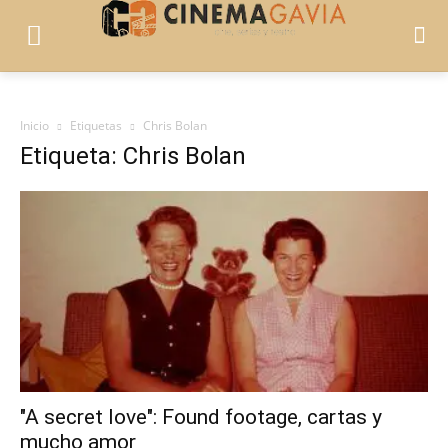
Inicio
Etiquetas
Chris Bolan
Etiqueta: Chris Bolan
"A secret love": Found footage, cartas y
mucho amor