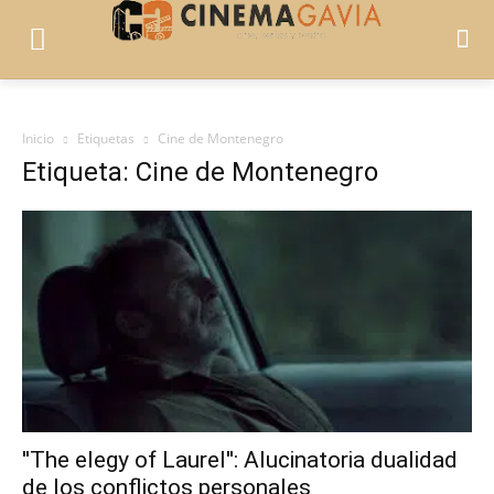
Inicio
Etiquetas
Cine de Montenegro
Etiqueta: Cine de Montenegro
''The elegy of Laurel'': Alucinatoria dualidad
de los conflictos personales