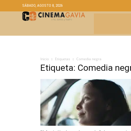
SÁBADO, AGOSTO 8, 2026
CRÍTICAS
A
Inicio
Etiquetas
Comedia negra
Etiqueta: Comedia neg