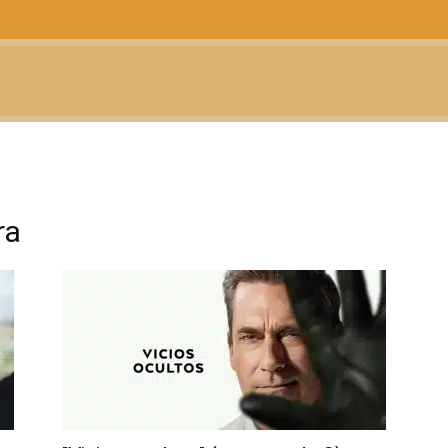
CTUALIDAD
TELEVISIÓN
TEATRO
PODCAST
ra