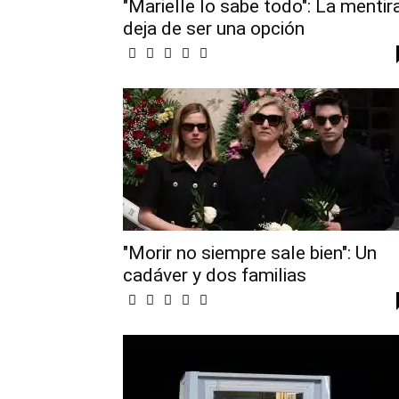
"Marielle lo sabe todo": La mentir
deja de ser una opción
"Morir no siempre sale bien": Un
cadáver y dos familias