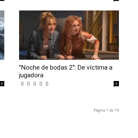
"Noche de bodas 2": De víctima a
jugadora
0
0
Página 1 de 19